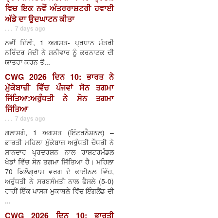
ਵਿਚ ਇਕ ਨਵੇਂ ਅੰਤਰਰਾਸ਼ਟਰੀ ਹਵਾਈ
ਅੱਡੇ ਦਾ ਉਦਘਾਟਨ ਕੀਤਾ
. . . 7 days ago
ਨਵੀਂ ਦਿੱਲੀ, 1 ਅਗਸਤ- ਪ੍ਰਧਾਨ ਮੰਤਰੀ
ਨਰਿੰਦਰ ਮੋਦੀ ਨੇ ਸ਼ਨੀਵਾਰ ਨੂੰ ਕਰਨਾਟਕ ਦੀ
ਯਾਤਰਾ ਕਰਨ ਤੋਂ...
CWG 2026 ਦਿਨ 10: ਭਾਰਤ ਨੇ
ਮੁੱਕੇਬਾਜ਼ੀ ਵਿੱਚ ਪੰਜਵਾਂ ਸੋਨ ਤਗਮਾ
ਜਿੱਤਿਆ:ਅਰੁੰਧਤੀ ਨੇ ਸੋਨ ਤਗਮਾ
ਜਿੱਤਿਆ
. . . 7 days ago
ਗਲਾਸਗੋ, 1 ਅਗਸਤ (ਇੰਟਰਨੈਸ਼ਨਲ) –
ਭਾਰਤੀ ਮਹਿਲਾ ਮੁੱਕੇਬਾਜ਼ ਅਰੁੰਧਤੀ ਚੌਧਰੀ ਨੇ
ਸ਼ਾਨਦਾਰ ਪ੍ਰਦਰਸ਼ਨ ਨਾਲ ਰਾਸ਼ਟਰਮੰਡਲ
ਖੇਡਾਂ ਵਿੱਚ ਸੋਨ ਤਗਮਾ ਜਿੱਤਿਆ ਹੈ। ਮਹਿਲਾ
70 ਕਿਲੋਗ੍ਰਾਮ ਵਰਗ ਦੇ ਫਾਈਨਲ ਵਿੱਚ,
ਅਰੁੰਧਤੀ ਨੇ ਸਰਬਸੰਮਤੀ ਨਾਲ ਫੈਸਲੇ (5-0)
ਰਾਹੀਂ ਇੱਕ ਪਾਸੜ ਮੁਕਾਬਲੇ ਵਿੱਚ ਇੰਗਲੈਂਡ ਦੀ
...
CWG 2026 ਦਿਨ 10: ਭਾਰਤੀ