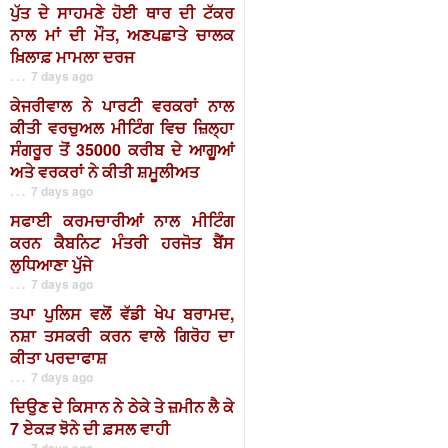
ਪੁੱਤ ਦੇ ਸਾਹਮਣੇ ਹੋਈ ਥਾਰ ਦੀ ਟੱਕਰ
ਨਾਲ ਮਾਂ ਦੀ ਮੌਤ, ਅਣਪਛਾਤੇ ਚਾਲਕ
ਖ਼ਿਲਾਫ਼ ਮਾਮਲਾ ਦਰਜ
. . . 7 days ago
ਕੇਜਰੀਵਾਲ ਨੇ ਪਾਰਟੀ ਵਰਕਰਾਂ ਨਾਲ
ਕੀਤੀ ਵਰਚੁਅਲ ਮੀਟਿੰਗ ਵਿਚ ਜ਼ਿਲ੍ਹਾ
ਸੰਗਰੂਰ ਤੋਂ 35000 ਕਰੀਬ ਦੇ ਆਗੂਆਂ
ਅਤੇ ਵਰਕਰਾਂ ਨੇ ਕੀਤੀ ਸ਼ਮੂਲੀਅਤ
. . . 7 days ago
ਸਫਾਈ ਕਰਮਚਾਰੀਆਂ ਨਾਲ ਮੀਟਿੰਗ
ਕਰਨ ਕੈਬਨਿਟ ਮੰਤਰੀ ਹਰਜੋਤ ਬੈਂਸ
ਲੁਧਿਆਣਾ ਪੁੱਜੇ
. . . 7 days ago
ਤਪਾ ਪੁਲਿਸ ਵਲੋਂ ਵੱਡੀ ਖੇਪ ਬਰਾਮਦ,
ਨਸ਼ਾ ਤਸਕਰੀ ਕਰਨ ਵਾਲੇ ਗਿਰੋਹ ਦਾ
ਕੀਤਾ ਪਰਦਾਫਾਸ਼
. . . 7 days ago
ਦਿਉਣ ਦੇ ਕਿਸਾਨ ਨੇ ਠੇਕੇ ਤੇ ਜ਼ਮੀਨ ਲੈ ਕੇ
7 ਏਕੜ ਝੋਨੇ ਦੀ ਫ਼ਸਲ ਵਾਹੀ
. . . 7 days ago