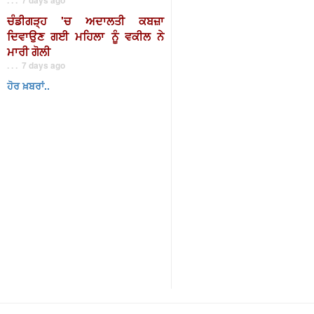
ਚੰਡੀਗੜ੍ਹ 'ਚ ਅਦਾਲਤੀ ਕਬਜ਼ਾ
ਦਿਵਾਉਣ ਗਈ ਮਹਿਲਾ ਨੂੰ ਵਕੀਲ ਨੇ
ਮਾਰੀ ਗੋਲੀ
. . . 7 days ago
ਹੋਰ ਖ਼ਬਰਾਂ..