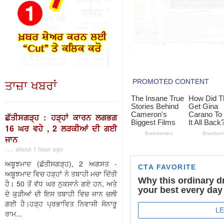
ਤਾਜ਼ਾ ਖਬਰਾਂ
ਛੱਤੀਸਗੜ੍ਹ : ਹੜ੍ਹਾਂ ਕਾਰਨ ਲਗਭਗ
16 ਘਰ ਵਹੇ , 2 ਲੜਕੀਆਂ ਦੀ ਗਈ
ਜਾਨ
. . . about 1 hour ago
ਅਬੂਝਮਾਦ (ਛੱਤੀਸਗੜ੍ਹ), 2 ਅਗਸਤ -
ਅਬੂਝਮਾਦ ਵਿਚ ਹੜ੍ਹਾਂ ਨੇ ਤਬਾਹੀ ਮਚਾ ਦਿੱਤੀ
ਹੈ। 50 ਤੋਂ ਵੱਧ ਘਰ ਨੁਕਸਾਨੇ ਗਏ ਹਨ, ਅਤੇ
ਦੋ ਕੁੜੀਆਂ ਦੀ ਇਸ ਤਬਾਹੀ ਵਿਚ ਜਾਨ ਚਲੀ
ਗਈ ਹੈ।ਹੜ੍ਹ ਪ੍ਰਭਾਵਿਤ ਨਿਵਾਸੀ ਸੋਨਾਰੂ
ਰਾਮ...