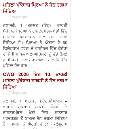
ਮਹਿਲਾ ਮੁੱਕੇਬਾਜ਼ ਪ੍ਰਿਆ ਨੇ ਸੋਨ ਤਗਮਾ
ਜਿੱਤਿਆ
. . . 7 days ago
ਗਲਾਸਗੋ, 1 ਅਗਸਤ (ਇੰਟ) –ਭਾਰਤੀ
ਮੁੱਕੇਬਾਜ਼ ਪ੍ਰਿਆ ਨੇ ਰਾਸ਼ਟਰਮੰਡਲ ਖੇਡਾਂ ਵਿੱਚ
ਸ਼ਾਨਦਾਰ ਪ੍ਰਦਰਸ਼ਨ ਨਾਲ ਸੋਨ ਤਗਮਾ
ਜਿੱਤਿਆ ਹੈ। ਪ੍ਰਿਆ ਨੇ ਔਰਤਾਂ ਦੇ 60
ਕਿਲੋਗ੍ਰਾਮ ਵਰਗ ਦੇ ਫਾਈਨਲ ਵਿੱਚ ਕੈਨੇਡਾ
ਦੀ ਮੈਰੀ ਬਾਥਲ ਅਲ-ਅਹਿਮਦੀ ਨੂੰ ਵੰਡੇ ਫੈਸਲੇ
ਰਾਹੀਂ 4-1 ਨਾਲ ਹਰਾਇਆ। ਹਾਲਾਂਕਿ ਉਹ
ਪਹਿਲਾ ਦੌਰ ਹਾਰ ...
CWG 2026 ਦਿਨ 10: ਭਾਰਤੀ
ਮਹਿਲਾ ਮੁੱਕੇਬਾਜ਼ ਸਾਕਸ਼ੀ ਨੇ ਸੋਨ ਤਗਮਾ
ਜਿੱਤਿਆ
. . . 7 days ago
ਗਲਾਸਗੋ, 1 ਅਗਸਤ (ਇੰਟਰਨੈਸ਼ਨਲ) –
ਭਾਰਤੀ ਮੁੱਕੇਬਾਜ਼ ਸਾਕਸ਼ੀ ਚੌਧਰੀ ਨੇ
ਰਾਸ਼ਟਰਮੰਡਲ ਖੇਡਾਂ ਵਿੱਚ ਸ਼ਾਨਦਾਰ
ਪ੍ਰਦਰਸ਼ਨ ਤੋਂ ਬਾਅਦ ਸੋਨ ਤਗਮਾ ਜਿੱਤਿਆ
ਹੈ। ਸਾਕਸ਼ੀ ਨੇ ਔਰਤਾਂ ਦੇ 51 ਕਿਲੋਗ੍ਰਾਮ