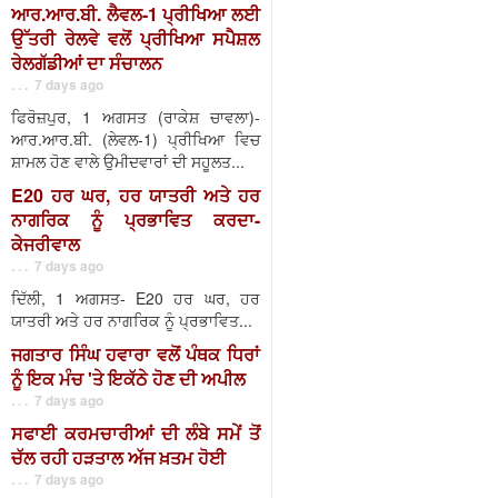
ਆਰ.ਆਰ.ਬੀ. ਲੈਵਲ-1 ਪ੍ਰੀਖਿਆ ਲਈ
ਉੱਤਰੀ ਰੇਲਵੇ ਵਲੋਂ ਪ੍ਰੀਖਿਆ ਸਪੈਸ਼ਲ
ਰੇਲਗੱਡੀਆਂ ਦਾ ਸੰਚਾਲਨ
. . . 7 days ago
ਫਿਰੋਜ਼ਪੁਰ, 1 ਅਗਸਤ (ਰਾਕੇਸ਼ ਚਾਵਲਾ)-
ਆਰ.ਆਰ.ਬੀ. (ਲੇਵਲ-1) ਪ੍ਰੀਖਿਆ ਵਿਚ
ਸ਼ਾਮਲ ਹੋਣ ਵਾਲੇ ਉਮੀਦਵਾਰਾਂ ਦੀ ਸਹੂਲਤ...
E20 ਹਰ ਘਰ, ਹਰ ਯਾਤਰੀ ਅਤੇ ਹਰ
ਨਾਗਰਿਕ ਨੂੰ ਪ੍ਰਭਾਵਿਤ ਕਰਦਾ-
ਕੇਜਰੀਵਾਲ
. . . 7 days ago
ਦਿੱਲੀ, 1 ਅਗਸਤ- E20 ਹਰ ਘਰ, ਹਰ
ਯਾਤਰੀ ਅਤੇ ਹਰ ਨਾਗਰਿਕ ਨੂੰ ਪ੍ਰਭਾਵਿਤ...
ਜਗਤਾਰ ਸਿੰਘ ਹਵਾਰਾ ਵਲੋਂ ਪੰਥਕ ਧਿਰਾਂ
ਨੂੰ ਇਕ ਮੰਚ 'ਤੇ ਇਕੱਠੇ ਹੋਣ ਦੀ ਅਪੀਲ
. . . 7 days ago
ਸਫਾਈ ਕਰਮਚਾਰੀਆਂ ਦੀ ਲੰਬੇ ਸਮੇਂ ਤੋਂ
ਚੱਲ ਰਹੀ ਹੜਤਾਲ ਅੱਜ ਖ਼ਤਮ ਹੋਈ
. . . 7 days ago