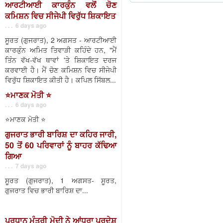
ਆਰਟੀਆਈ ਕਾਰਕੁੰਨ ਵਲੋਂ ਚੋਣ
ਕਮਿਸ਼ਨ ਵਿਚ ਸੀਜੇਪੀ ਵਿਰੁੱਧ ਸ਼ਿਕਾਇਤ
. . . 6 days ago
ਸੂਰਤ (ਗੁਜਰਾਤ), 2 ਅਗਸਤ - ਆਰਟੀਆਈ
ਕਾਰਕੁੰਨ ਅਮਿਤ ਤਿਵਾੜੀ ਕਹਿੰਦੇ ਹਨ, "ਮੈਂ
ਤਿੰਨ ਵੱਖ-ਵੱਖ ਥਾਵਾਂ 'ਤੇ ਸ਼ਿਕਾਇਤ ਦਰਜ
ਕਰਵਾਈ ਹੈ। ਮੈਂ ਚੋਣ ਕਮਿਸ਼ਨ ਵਿਚ ਸੀਜੇਪੀ
ਵਿਰੁੱਧ ਸ਼ਿਕਾਇਤ ਕੀਤੀ ਹੈ। ਕਪਿਲ ਸਿੱਬਲ...
⭐️ਮਾਣਕ ਮੋਤੀ ⭐️
. . . 6 days ago
⭐️ਮਾਣਕ ਮੋਤੀ ⭐️
ਗੁਜਰਾਤ ਭਾਰੀ ਬਾਰਿਸ਼ ਦਾ ਕਹਿਰ ਜਾਰੀ,
50 ਤੋਂ 60 ਪਰਿਵਾਰਾਂ ਨੂੰ ਬਾਹਰ ਕੱਢਿਆ
ਗਿਆ
. . . 7 days ago
ਸੂਰਤ (ਗੁਜਰਾਤ), 1 ਅਗਸਤ- ਸੂਰਤ,
ਗੁਜਰਾਤ ਵਿਚ ਭਾਰੀ ਬਾਰਿਸ਼ ਦਾ...
ਪ੍ਰਧਾਨ ਮੰਤਰੀ ਮੋਦੀ ਨੇ ਆਂਧਰਾ ਪ੍ਰਦੇਸ਼