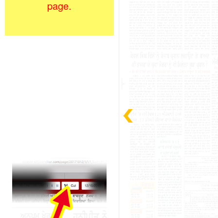
page.