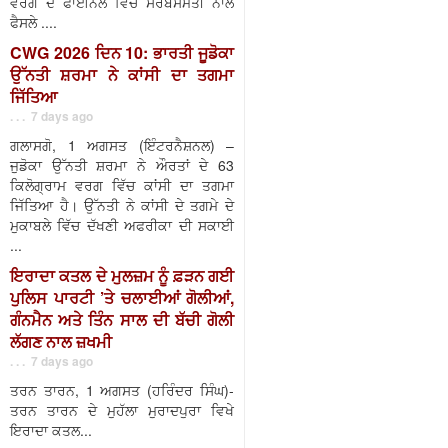
ਵਰਗ ਦੇ ਫਾਈਨਲ ਵਿੱਚ ਸਰਬਸੰਮਤੀ ਨਾਲ
ਫੈਸਲੇ ....
CWG 2026 ਦਿਨ 10: ਭਾਰਤੀ ਜੂਡੋਕਾ
ਉੱਨਤੀ ਸ਼ਰਮਾ ਨੇ ਕਾਂਸੀ ਦਾ ਤਗਮਾ
ਜਿੱਤਿਆ
. . . 7 days ago
ਗਲਾਸਗੋ, 1 ਅਗਸਤ (ਇੰਟਰਨੈਸ਼ਨਲ) –
ਜੁਡੋਕਾ ਉੱਨਤੀ ਸ਼ਰਮਾ ਨੇ ਔਰਤਾਂ ਦੇ 63
ਕਿਲੋਗ੍ਰਾਮ ਵਰਗ ਵਿੱਚ ਕਾਂਸੀ ਦਾ ਤਗਮਾ
ਜਿੱਤਿਆ ਹੈ। ਉੱਨਤੀ ਨੇ ਕਾਂਸੀ ਦੇ ਤਗਮੇ ਦੇ
ਮੁਕਾਬਲੇ ਵਿੱਚ ਦੱਖਣੀ ਅਫਰੀਕਾ ਦੀ ਸਕਾਈ
...
ਇਰਾਦਾ ਕਤਲ ਦੇ ਮੁਲਜ਼ਮ ਨੂੰ ਫ਼ੜਨ ਗਈ
ਪੁਲਿਸ ਪਾਰਟੀ ’ਤੇ ਚਲਾਈਆਂ ਗੋਲੀਆਂ,
ਗੰਨਮੈਨ ਅਤੇ ਤਿੰਨ ਸਾਲ ਦੀ ਬੱਚੀ ਗੋਲੀ
ਲੱਗਣ ਨਾਲ ਜ਼ਖਮੀ
. . . 7 days ago
ਤਰਨ ਤਾਰਨ, 1 ਅਗਸਤ (ਹਰਿੰਦਰ ਸਿੰਘ)-
ਤਰਨ ਤਾਰਨ ਦੇ ਮੁਹੱਲਾ ਮੁਰਾਦਪੁਰਾ ਵਿਖੇ
ਇਰਾਦਾ ਕਤਲ...