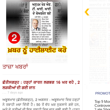
ਤਾਜ਼ਾ ਖਬਰਾਂ
ਛੱਤੀਸਗੜ੍ਹ : ਹੜ੍ਹਾਂ ਕਾਰਨ ਲਗਭਗ 16 ਘਰ ਵਹੇ , 2
ਲੜਕੀਆਂ ਦੀ ਗਈ ਜਾਨ
. . . 7 days ago
ਅਬੂਝਮਾਦ (ਛੱਤੀਸਗੜ੍ਹ), 2 ਅਗਸਤ - ਅਬੂਝਮਾਦ ਵਿਚ ਹੜ੍ਹਾਂ
ਨੇ ਤਬਾਹੀ ਮਚਾ ਦਿੱਤੀ ਹੈ। 50 ਤੋਂ ਵੱਧ ਘਰ ਨੁਕਸਾਨੇ ਗਏ ਹਨ,
ਅਤੇ ਦੋ ਕੁੜੀਆਂ ਦੀ ਇਸ ਤਬਾਹੀ ਵਿਚ ਜਾਨ ਚਲੀ ਗਈ ਹੈ।ਹੜ੍ਹ