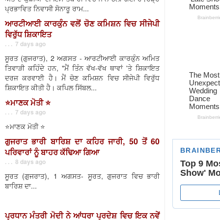
ਪ੍ਰਭਾਵਿਤ ਨਿਵਾਸੀ ਸੋਨਾਰੂ ਰਾਮ...
ਆਰਟੀਆਈ ਕਾਰਕੁੰਨ ਵਲੋਂ ਚੋਣ ਕਮਿਸ਼ਨ ਵਿਚ ਸੀਜੇਪੀ
ਵਿਰੁੱਧ ਸ਼ਿਕਾਇਤ
. . . 7 days ago
ਸੂਰਤ (ਗੁਜਰਾਤ), 2 ਅਗਸਤ - ਆਰਟੀਆਈ ਕਾਰਕੁੰਨ ਅਮਿਤ
ਤਿਵਾੜੀ ਕਹਿੰਦੇ ਹਨ, "ਮੈਂ ਤਿੰਨ ਵੱਖ-ਵੱਖ ਥਾਵਾਂ 'ਤੇ ਸ਼ਿਕਾਇਤ
ਦਰਜ ਕਰਵਾਈ ਹੈ। ਮੈਂ ਚੋਣ ਕਮਿਸ਼ਨ ਵਿਚ ਸੀਜੇਪੀ ਵਿਰੁੱਧ
ਸ਼ਿਕਾਇਤ ਕੀਤੀ ਹੈ। ਕਪਿਲ ਸਿੱਬਲ...
⭐️ਮਾਣਕ ਮੋਤੀ ⭐️
. . . 7 days ago
⭐️ਮਾਣਕ ਮੋਤੀ ⭐️
ਗੁਜਰਾਤ ਭਾਰੀ ਬਾਰਿਸ਼ ਦਾ ਕਹਿਰ ਜਾਰੀ, 50 ਤੋਂ 60
ਪਰਿਵਾਰਾਂ ਨੂੰ ਬਾਹਰ ਕੱਢਿਆ ਗਿਆ
. . . 8 days ago
ਸੂਰਤ (ਗੁਜਰਾਤ), 1 ਅਗਸਤ- ਸੂਰਤ, ਗੁਜਰਾਤ ਵਿਚ ਭਾਰੀ
ਬਾਰਿਸ਼ ਦਾ...
ਪ੍ਰਧਾਨ ਮੰਤਰੀ ਮੋਦੀ ਨੇ ਆਂਧਰਾ ਪ੍ਰਦੇਸ਼ ਵਿਚ ਇਕ ਨਵੇਂ