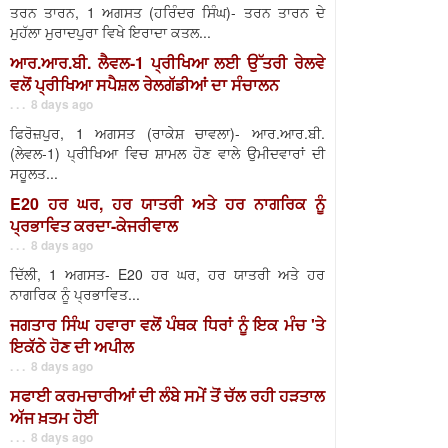
ਤਰਨ ਤਾਰਨ, 1 ਅਗਸਤ (ਹਰਿੰਦਰ ਸਿੰਘ)- ਤਰਨ ਤਾਰਨ ਦੇ
ਮੁਹੱਲਾ ਮੁਰਾਦਪੁਰਾ ਵਿਖੇ ਇਰਾਦਾ ਕਤਲ...
ਆਰ.ਆਰ.ਬੀ. ਲੈਵਲ-1 ਪ੍ਰੀਖਿਆ ਲਈ ਉੱਤਰੀ ਰੇਲਵੇ
ਵਲੋਂ ਪ੍ਰੀਖਿਆ ਸਪੈਸ਼ਲ ਰੇਲਗੱਡੀਆਂ ਦਾ ਸੰਚਾਲਨ
. . . 8 days ago
ਫਿਰੋਜ਼ਪੁਰ, 1 ਅਗਸਤ (ਰਾਕੇਸ਼ ਚਾਵਲਾ)- ਆਰ.ਆਰ.ਬੀ.
(ਲੇਵਲ-1) ਪ੍ਰੀਖਿਆ ਵਿਚ ਸ਼ਾਮਲ ਹੋਣ ਵਾਲੇ ਉਮੀਦਵਾਰਾਂ ਦੀ
ਸਹੂਲਤ...
E20 ਹਰ ਘਰ, ਹਰ ਯਾਤਰੀ ਅਤੇ ਹਰ ਨਾਗਰਿਕ ਨੂੰ
ਪ੍ਰਭਾਵਿਤ ਕਰਦਾ-ਕੇਜਰੀਵਾਲ
. . . 8 days ago
ਦਿੱਲੀ, 1 ਅਗਸਤ- E20 ਹਰ ਘਰ, ਹਰ ਯਾਤਰੀ ਅਤੇ ਹਰ
ਨਾਗਰਿਕ ਨੂੰ ਪ੍ਰਭਾਵਿਤ...
ਜਗਤਾਰ ਸਿੰਘ ਹਵਾਰਾ ਵਲੋਂ ਪੰਥਕ ਧਿਰਾਂ ਨੂੰ ਇਕ ਮੰਚ 'ਤੇ
ਇਕੱਠੇ ਹੋਣ ਦੀ ਅਪੀਲ
. . . 8 days ago
ਸਫਾਈ ਕਰਮਚਾਰੀਆਂ ਦੀ ਲੰਬੇ ਸਮੇਂ ਤੋਂ ਚੱਲ ਰਹੀ ਹੜਤਾਲ
ਅੱਜ ਖ਼ਤਮ ਹੋਈ
. . . 8 days ago