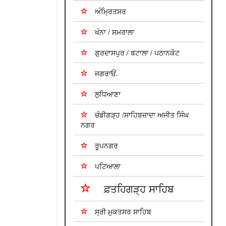
ਅੰਮ੍ਰਿਤਸਰ
ਖੰਨਾ / ਸਮਰਾਲਾ
ਗੁਰਦਾਸਪੁਰ / ਬਟਾਲਾ / ਪਠਾਨਕੋਟ
ਜਗਰਾਓਂ.
ਲੁਧਿਆਣਾ
ਚੰਡੀਗੜ੍ਹ /ਸਾਹਿਬਜ਼ਾਦਾ ਅਜੀਤ ਸਿੰਘ
ਨਗਰ
ਰੂਪਨਗਰ
ਪਟਿਆਲਾ
ਫ਼ਤਹਿਗੜ੍ਹ ਸਾਹਿਬ
ਸ੍ਰੀ ਮੁਕਤਸਰ ਸਾਹਿਬ