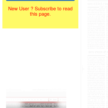
New User ? Subscribe to read
this page.