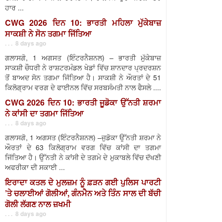
ਹਾਰ ...
CWG 2026 ਦਿਨ 10: ਭਾਰਤੀ ਮਹਿਲਾ ਮੁੱਕੇਬਾਜ਼
ਸਾਕਸ਼ੀ ਨੇ ਸੋਨ ਤਗਮਾ ਜਿੱਤਿਆ
. . . 8 days ago
ਗਲਾਸਗੋ, 1 ਅਗਸਤ (ਇੰਟਰਨੈਸ਼ਨਲ) – ਭਾਰਤੀ ਮੁੱਕੇਬਾਜ਼
ਸਾਕਸ਼ੀ ਚੌਧਰੀ ਨੇ ਰਾਸ਼ਟਰਮੰਡਲ ਖੇਡਾਂ ਵਿੱਚ ਸ਼ਾਨਦਾਰ ਪ੍ਰਦਰਸ਼ਨ
ਤੋਂ ਬਾਅਦ ਸੋਨ ਤਗਮਾ ਜਿੱਤਿਆ ਹੈ। ਸਾਕਸ਼ੀ ਨੇ ਔਰਤਾਂ ਦੇ 51
ਕਿਲੋਗ੍ਰਾਮ ਵਰਗ ਦੇ ਫਾਈਨਲ ਵਿੱਚ ਸਰਬਸੰਮਤੀ ਨਾਲ ਫੈਸਲੇ ....
CWG 2026 ਦਿਨ 10: ਭਾਰਤੀ ਜੂਡੋਕਾ ਉੱਨਤੀ ਸ਼ਰਮਾ
ਨੇ ਕਾਂਸੀ ਦਾ ਤਗਮਾ ਜਿੱਤਿਆ
. . . 8 days ago
ਗਲਾਸਗੋ, 1 ਅਗਸਤ (ਇੰਟਰਨੈਸ਼ਨਲ) –ਜੁਡੋਕਾ ਉੱਨਤੀ ਸ਼ਰਮਾ ਨੇ
ਔਰਤਾਂ ਦੇ 63 ਕਿਲੋਗ੍ਰਾਮ ਵਰਗ ਵਿੱਚ ਕਾਂਸੀ ਦਾ ਤਗਮਾ
ਜਿੱਤਿਆ ਹੈ। ਉੱਨਤੀ ਨੇ ਕਾਂਸੀ ਦੇ ਤਗਮੇ ਦੇ ਮੁਕਾਬਲੇ ਵਿੱਚ ਦੱਖਣੀ
ਅਫਰੀਕਾ ਦੀ ਸਕਾਈ ...
ਇਰਾਦਾ ਕਤਲ ਦੇ ਮੁਲਜ਼ਮ ਨੂੰ ਫ਼ੜਨ ਗਈ ਪੁਲਿਸ ਪਾਰਟੀ
’ਤੇ ਚਲਾਈਆਂ ਗੋਲੀਆਂ, ਗੰਨਮੈਨ ਅਤੇ ਤਿੰਨ ਸਾਲ ਦੀ ਬੱਚੀ
ਗੋਲੀ ਲੱਗਣ ਨਾਲ ਜ਼ਖਮੀ
. . . 8 days ago