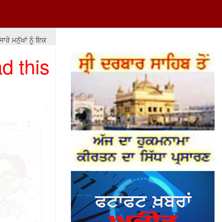
ੇ ਮਨੁੱਖਾਂ ਨੂੰ ਇਕ ਬਰਾਬਰ ਨਹੀਂ ਕਰ ਸਕਦੇ ਪਰ ਉਨ੍ਹਾਂ ਨੂੰ ਬਰਾਬਰੀ ਦੇ ਮੌਕੇ ਤਾਂ ਮੁਹੱਈਆ ਕ
d this