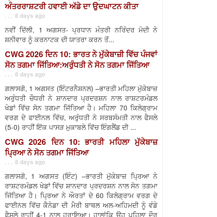
ਅੰਤਰਰਾਸ਼ਟਰੀ ਹਵਾਈ ਅੱਡੇ ਦਾ ਉਦਘਾਟਨ ਕੀਤਾ
. . . 8 days ago
ਨਵੀਂ ਦਿੱਲੀ, 1 ਅਗਸਤ- ਪ੍ਰਧਾਨ ਮੰਤਰੀ ਨਰਿੰਦਰ ਮੋਦੀ ਨੇ
ਸ਼ਨੀਵਾਰ ਨੂੰ ਕਰਨਾਟਕ ਦੀ ਯਾਤਰਾ ਕਰਨ ਤੋਂ...
CWG 2026 ਦਿਨ 10: ਭਾਰਤ ਨੇ ਮੁੱਕੇਬਾਜ਼ੀ ਵਿੱਚ ਪੰਜਵਾਂ
ਸੋਨ ਤਗਮਾ ਜਿੱਤਿਆ:ਅਰੁੰਧਤੀ ਨੇ ਸੋਨ ਤਗਮਾ ਜਿੱਤਿਆ
. . . 8 days ago
ਗਲਾਸਗੋ, 1 ਅਗਸਤ (ਇੰਟਰਨੈਸ਼ਨਲ) –ਭਾਰਤੀ ਮਹਿਲਾ ਮੁੱਕੇਬਾਜ਼
ਅਰੁੰਧਤੀ ਚੌਧਰੀ ਨੇ ਸ਼ਾਨਦਾਰ ਪ੍ਰਦਰਸ਼ਨ ਨਾਲ ਰਾਸ਼ਟਰਮੰਡਲ
ਖੇਡਾਂ ਵਿੱਚ ਸੋਨ ਤਗਮਾ ਜਿੱਤਿਆ ਹੈ। ਮਹਿਲਾ 70 ਕਿਲੋਗ੍ਰਾਮ
ਵਰਗ ਦੇ ਫਾਈਨਲ ਵਿੱਚ, ਅਰੁੰਧਤੀ ਨੇ ਸਰਬਸੰਮਤੀ ਨਾਲ ਫੈਸਲੇ
(5-0) ਰਾਹੀਂ ਇੱਕ ਪਾਸੜ ਮੁਕਾਬਲੇ ਵਿੱਚ ਇੰਗਲੈਂਡ ਦੀ ...
CWG 2026 ਦਿਨ 10: ਭਾਰਤੀ ਮਹਿਲਾ ਮੁੱਕੇਬਾਜ਼
ਪ੍ਰਿਆ ਨੇ ਸੋਨ ਤਗਮਾ ਜਿੱਤਿਆ
. . . 8 days ago
ਗਲਾਸਗੋ, 1 ਅਗਸਤ (ਇੰਟ) –ਭਾਰਤੀ ਮੁੱਕੇਬਾਜ਼ ਪ੍ਰਿਆ ਨੇ
ਰਾਸ਼ਟਰਮੰਡਲ ਖੇਡਾਂ ਵਿੱਚ ਸ਼ਾਨਦਾਰ ਪ੍ਰਦਰਸ਼ਨ ਨਾਲ ਸੋਨ ਤਗਮਾ
ਜਿੱਤਿਆ ਹੈ। ਪ੍ਰਿਆ ਨੇ ਔਰਤਾਂ ਦੇ 60 ਕਿਲੋਗ੍ਰਾਮ ਵਰਗ ਦੇ
ਫਾਈਨਲ ਵਿੱਚ ਕੈਨੇਡਾ ਦੀ ਮੈਰੀ ਬਾਥਲ ਅਲ-ਅਹਿਮਦੀ ਨੂੰ ਵੰਡੇ
ਫੈਸਲੇ ਰਾਹੀਂ 4-1 ਨਾਲ ਹਰਾਇਆ। ਹਾਲਾਂਕਿ ਉਹ ਪਹਿਲਾ ਦੌਰ