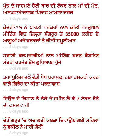
ਪੁੱਤ ਦੇ ਸਾਹਮਣੇ ਹੋਈ ਥਾਰ ਦੀ ਟੱਕਰ ਨਾਲ ਮਾਂ ਦੀ ਮੌਤ,
ਅਣਪਛਾਤੇ ਚਾਲਕ ਖ਼ਿਲਾਫ਼ ਮਾਮਲਾ ਦਰਜ
. . . 8 days ago
ਕੇਜਰੀਵਾਲ ਨੇ ਪਾਰਟੀ ਵਰਕਰਾਂ ਨਾਲ ਕੀਤੀ ਵਰਚੁਅਲ
ਮੀਟਿੰਗ ਵਿਚ ਜ਼ਿਲ੍ਹਾ ਸੰਗਰੂਰ ਤੋਂ 35000 ਕਰੀਬ ਦੇ
ਆਗੂਆਂ ਅਤੇ ਵਰਕਰਾਂ ਨੇ ਕੀਤੀ ਸ਼ਮੂਲੀਅਤ
. . . 8 days ago
ਸਫਾਈ ਕਰਮਚਾਰੀਆਂ ਨਾਲ ਮੀਟਿੰਗ ਕਰਨ ਕੈਬਨਿਟ
ਮੰਤਰੀ ਹਰਜੋਤ ਬੈਂਸ ਲੁਧਿਆਣਾ ਪੁੱਜੇ
. . . 8 days ago
ਤਪਾ ਪੁਲਿਸ ਵਲੋਂ ਵੱਡੀ ਖੇਪ ਬਰਾਮਦ, ਨਸ਼ਾ ਤਸਕਰੀ ਕਰਨ
ਵਾਲੇ ਗਿਰੋਹ ਦਾ ਕੀਤਾ ਪਰਦਾਫਾਸ਼
. . . 8 days ago
ਦਿਉਣ ਦੇ ਕਿਸਾਨ ਨੇ ਠੇਕੇ ਤੇ ਜ਼ਮੀਨ ਲੈ ਕੇ 7 ਏਕੜ ਝੋਨੇ
ਦੀ ਫ਼ਸਲ ਵਾਹੀ
. . . 8 days ago
ਚੰਡੀਗੜ੍ਹ 'ਚ ਅਦਾਲਤੀ ਕਬਜ਼ਾ ਦਿਵਾਉਣ ਗਈ ਮਹਿਲਾ
ਨੂੰ ਵਕੀਲ ਨੇ ਮਾਰੀ ਗੋਲੀ
. . . 8 days ago