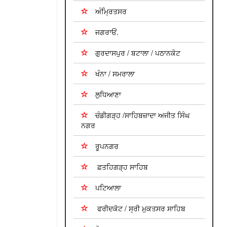
ਅੰਮ੍ਰਿਤਸਰ
ਜਗਰਾਓਂ.
ਗੁਰਦਾਸਪੁਰ / ਬਟਾਲਾ / ਪਠਾਨਕੋਟ
ਖੰਨਾ / ਸਮਰਾਲਾ
ਲੁਧਿਆਣਾ
ਚੰਡੀਗੜ੍ਹ /ਸਾਹਿਬਜ਼ਾਦਾ ਅਜੀਤ ਸਿੰਘ
ਨਗਰ
ਰੂਪਨਗਰ
ਫ਼ਤਹਿਗੜ੍ਹ ਸਾਹਿਬ
ਪਟਿਆਲਾ
ਫਰੀਦਕੋਟ / ਸ੍ਰੀ ਮੁਕਤਸਰ ਸਾਹਿਬ