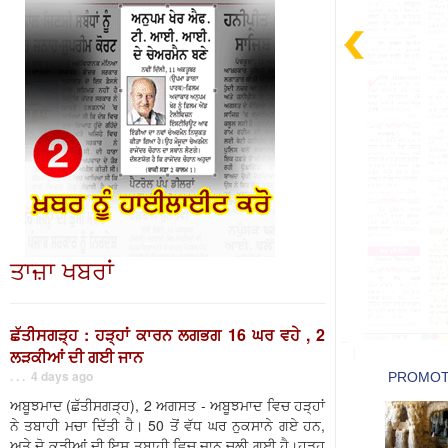
ਤਾਜ਼ਾ ਖਬਰਾਂ
ਛੱਤੀਸਗੜ੍ਹ : ਹੜ੍ਹਾਂ ਕਾਰਨ ਲਗਭਗ 16 ਘਰ ਵਹੇ , 2
ਲੜਕੀਆਂ ਦੀ ਗਈ ਜਾਨ
. . . 4 days ago
ਅਬੂਝਮਾਦ (ਛੱਤੀਸਗੜ੍ਹ), 2 ਅਗਸਤ - ਅਬੂਝਮਾਦ ਵਿਚ ਹੜ੍ਹਾਂ
ਨੇ ਤਬਾਹੀ ਮਚਾ ਦਿੱਤੀ ਹੈ। 50 ਤੋਂ ਵੱਧ ਘਰ ਨੁਕਸਾਨੇ ਗਏ ਹਨ,
ਅਤੇ ਦੋ ਕੁੜੀਆਂ ਦੀ ਇਸ ਤਬਾਹੀ ਵਿਚ ਜਾਨ ਚਲੀ ਗਈ ਹੈ।ਹੜ੍ਹ