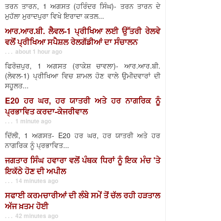
ਤਰਨ ਤਾਰਨ, 1 ਅਗਸਤ (ਹਰਿੰਦਰ ਸਿੰਘ)- ਤਰਨ ਤਾਰਨ ਦੇ
ਮੁਹੱਲਾ ਮੁਰਾਦਪੁਰਾ ਵਿਖੇ ਇਰਾਦਾ ਕਤਲ...
ਆਰ.ਆਰ.ਬੀ. ਲੈਵਲ-1 ਪ੍ਰੀਖਿਆ ਲਈ ਉੱਤਰੀ ਰੇਲਵੇ
ਵਲੋਂ ਪ੍ਰੀਖਿਆ ਸਪੈਸ਼ਲ ਰੇਲਗੱਡੀਆਂ ਦਾ ਸੰਚਾਲਨ
. . . about 1 hour ago
ਫਿਰੋਜ਼ਪੁਰ, 1 ਅਗਸਤ (ਰਾਕੇਸ਼ ਚਾਵਲਾ)- ਆਰ.ਆਰ.ਬੀ.
(ਲੇਵਲ-1) ਪ੍ਰੀਖਿਆ ਵਿਚ ਸ਼ਾਮਲ ਹੋਣ ਵਾਲੇ ਉਮੀਦਵਾਰਾਂ ਦੀ
ਸਹੂਲਤ...
E20 ਹਰ ਘਰ, ਹਰ ਯਾਤਰੀ ਅਤੇ ਹਰ ਨਾਗਰਿਕ ਨੂੰ
ਪ੍ਰਭਾਵਿਤ ਕਰਦਾ-ਕੇਜਰੀਵਾਲ
. . . 1 minute ago
ਦਿੱਲੀ, 1 ਅਗਸਤ- E20 ਹਰ ਘਰ, ਹਰ ਯਾਤਰੀ ਅਤੇ ਹਰ
ਨਾਗਰਿਕ ਨੂੰ ਪ੍ਰਭਾਵਿਤ...
ਜਗਤਾਰ ਸਿੰਘ ਹਵਾਰਾ ਵਲੋਂ ਪੰਥਕ ਧਿਰਾਂ ਨੂੰ ਇਕ ਮੰਚ 'ਤੇ
ਇਕੱਠੇ ਹੋਣ ਦੀ ਅਪੀਲ
. . . 14 minutes ago
ਸਫਾਈ ਕਰਮਚਾਰੀਆਂ ਦੀ ਲੰਬੇ ਸਮੇਂ ਤੋਂ ਚੱਲ ਰਹੀ ਹੜਤਾਲ
ਅੱਜ ਖ਼ਤਮ ਹੋਈ
. . . 42 minutes ago