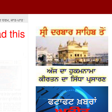
 ਜਾਤ-ਪਾਤ ਦੇ ਫ਼ਰਕਾਂ ਅਤੇ ਲੁੱਟ-ਖਸੁੱਟ 'ਤੇ ਆਧਾਰਿਤ ਹੋਵੇ ਤਾਂ ਇਸ ਦਾ ਨਤੀਜਾ ਮਾੜਾ ਹੀ ਰ
d this