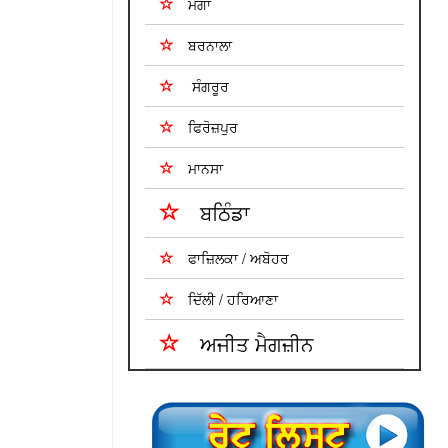
ਮੋਗਾ
ਬਰਨਾਲਾ
ਸੰਗਰੂਰ
ਫਿਰੋਜ਼ਪੁਰ
ਮਾਨਸਾ
ਬਠਿੰਡਾ
ਫਾਜ਼ਿਲਕਾ / ਅਬੋਹਰ
ਦਿੱਲੀ / ਹਰਿਆਣਾ
ਅਜੀਤ ਮੈਗਜ਼ੀਨ