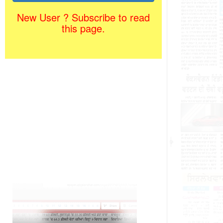
New User ? Subscribe to read
this page.