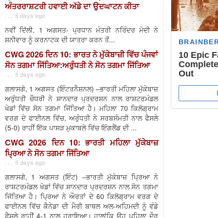
ਅੰਤਰਰਾਸ਼ਟਰੀ ਹਵਾਈ ਅੱਡੇ ਦਾ ਉਦਘਾਟਨ ਕੀਤਾ
. . . 5 days ago
ਨਵੀਂ ਦਿੱਲੀ, 1 ਅਗਸਤ- ਪ੍ਰਧਾਨ ਮੰਤਰੀ ਨਰਿੰਦਰ ਮੋਦੀ ਨੇ
ਸ਼ਨੀਵਾਰ ਨੂੰ ਕਰਨਾਟਕ ਦੀ ਯਾਤਰਾ ਕਰਨ ਤੋਂ...
CWG 2026 ਦਿਨ 10: ਭਾਰਤ ਨੇ ਮੁੱਕੇਬਾਜ਼ੀ ਵਿੱਚ ਪੰਜਵਾਂ
ਸੋਨ ਤਗਮਾ ਜਿੱਤਿਆ:ਅਰੁੰਧਤੀ ਨੇ ਸੋਨ ਤਗਮਾ ਜਿੱਤਿਆ
. . . 5 days ago
ਗਲਾਸਗੋ, 1 ਅਗਸਤ (ਇੰਟਰਨੈਸ਼ਨਲ) –ਭਾਰਤੀ ਮਹਿਲਾ ਮੁੱਕੇਬਾਜ਼
ਅਰੁੰਧਤੀ ਚੌਧਰੀ ਨੇ ਸ਼ਾਨਦਾਰ ਪ੍ਰਦਰਸ਼ਨ ਨਾਲ ਰਾਸ਼ਟਰਮੰਡਲ
ਖੇਡਾਂ ਵਿੱਚ ਸੋਨ ਤਗਮਾ ਜਿੱਤਿਆ ਹੈ। ਮਹਿਲਾ 70 ਕਿਲੋਗ੍ਰਾਮ
ਵਰਗ ਦੇ ਫਾਈਨਲ ਵਿੱਚ, ਅਰੁੰਧਤੀ ਨੇ ਸਰਬਸੰਮਤੀ ਨਾਲ ਫੈਸਲੇ
(5-0) ਰਾਹੀਂ ਇੱਕ ਪਾਸੜ ਮੁਕਾਬਲੇ ਵਿੱਚ ਇੰਗਲੈਂਡ ਦੀ ...
CWG 2026 ਦਿਨ 10: ਭਾਰਤੀ ਮਹਿਲਾ ਮੁੱਕੇਬਾਜ਼
ਪ੍ਰਿਆ ਨੇ ਸੋਨ ਤਗਮਾ ਜਿੱਤਿਆ
. . . 5 days ago
ਗਲਾਸਗੋ, 1 ਅਗਸਤ (ਇੰਟ) –ਭਾਰਤੀ ਮੁੱਕੇਬਾਜ਼ ਪ੍ਰਿਆ ਨੇ
ਰਾਸ਼ਟਰਮੰਡਲ ਖੇਡਾਂ ਵਿੱਚ ਸ਼ਾਨਦਾਰ ਪ੍ਰਦਰਸ਼ਨ ਨਾਲ ਸੋਨ ਤਗਮਾ
ਜਿੱਤਿਆ ਹੈ। ਪ੍ਰਿਆ ਨੇ ਔਰਤਾਂ ਦੇ 60 ਕਿਲੋਗ੍ਰਾਮ ਵਰਗ ਦੇ
ਫਾਈਨਲ ਵਿੱਚ ਕੈਨੇਡਾ ਦੀ ਮੈਰੀ ਬਾਥਲ ਅਲ-ਅਹਿਮਦੀ ਨੂੰ ਵੰਡੇ
ਫੈਸਲੇ ਰਾਹੀਂ 4-1 ਨਾਲ ਹਰਾਇਆ। ਹਾਲਾਂਕਿ ਉਹ ਪਹਿਲਾ ਦੌਰ