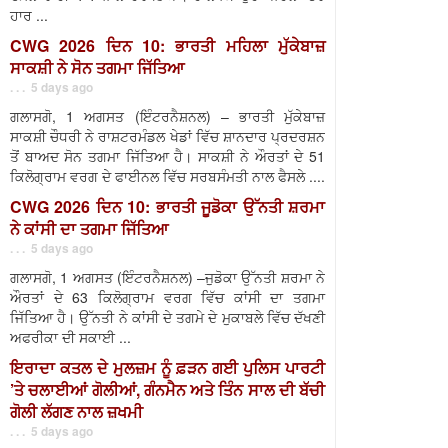
ਹਾਰ ...
CWG 2026 ਦਿਨ 10: ਭਾਰਤੀ ਮਹਿਲਾ ਮੁੱਕੇਬਾਜ਼
ਸਾਕਸ਼ੀ ਨੇ ਸੋਨ ਤਗਮਾ ਜਿੱਤਿਆ
. . . 5 days ago
ਗਲਾਸਗੋ, 1 ਅਗਸਤ (ਇੰਟਰਨੈਸ਼ਨਲ) – ਭਾਰਤੀ ਮੁੱਕੇਬਾਜ਼
ਸਾਕਸ਼ੀ ਚੌਧਰੀ ਨੇ ਰਾਸ਼ਟਰਮੰਡਲ ਖੇਡਾਂ ਵਿੱਚ ਸ਼ਾਨਦਾਰ ਪ੍ਰਦਰਸ਼ਨ
ਤੋਂ ਬਾਅਦ ਸੋਨ ਤਗਮਾ ਜਿੱਤਿਆ ਹੈ। ਸਾਕਸ਼ੀ ਨੇ ਔਰਤਾਂ ਦੇ 51
ਕਿਲੋਗ੍ਰਾਮ ਵਰਗ ਦੇ ਫਾਈਨਲ ਵਿੱਚ ਸਰਬਸੰਮਤੀ ਨਾਲ ਫੈਸਲੇ ....
CWG 2026 ਦਿਨ 10: ਭਾਰਤੀ ਜੂਡੋਕਾ ਉੱਨਤੀ ਸ਼ਰਮਾ
ਨੇ ਕਾਂਸੀ ਦਾ ਤਗਮਾ ਜਿੱਤਿਆ
. . . 5 days ago
ਗਲਾਸਗੋ, 1 ਅਗਸਤ (ਇੰਟਰਨੈਸ਼ਨਲ) –ਜੁਡੋਕਾ ਉੱਨਤੀ ਸ਼ਰਮਾ ਨੇ
ਔਰਤਾਂ ਦੇ 63 ਕਿਲੋਗ੍ਰਾਮ ਵਰਗ ਵਿੱਚ ਕਾਂਸੀ ਦਾ ਤਗਮਾ
ਜਿੱਤਿਆ ਹੈ। ਉੱਨਤੀ ਨੇ ਕਾਂਸੀ ਦੇ ਤਗਮੇ ਦੇ ਮੁਕਾਬਲੇ ਵਿੱਚ ਦੱਖਣੀ
ਅਫਰੀਕਾ ਦੀ ਸਕਾਈ ...
ਇਰਾਦਾ ਕਤਲ ਦੇ ਮੁਲਜ਼ਮ ਨੂੰ ਫ਼ੜਨ ਗਈ ਪੁਲਿਸ ਪਾਰਟੀ
’ਤੇ ਚਲਾਈਆਂ ਗੋਲੀਆਂ, ਗੰਨਮੈਨ ਅਤੇ ਤਿੰਨ ਸਾਲ ਦੀ ਬੱਚੀ
ਗੋਲੀ ਲੱਗਣ ਨਾਲ ਜ਼ਖਮੀ
. . . 5 days ago