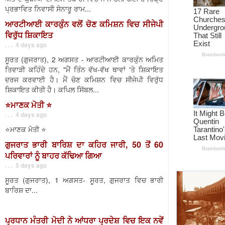
ਪ੍ਰਭਾਵਿਤ ਨਿਵਾਸੀ ਸੋਨਾਰੂ ਰਾਮ...
ਆਰਟੀਆਈ ਕਾਰਕੁੰਨ ਵਲੋਂ ਚੋਣ ਕਮਿਸ਼ਨ ਵਿਚ ਸੀਜੇਪੀ
ਵਿਰੁੱਧ ਸ਼ਿਕਾਇਤ
. . . 4 days ago
ਸੂਰਤ (ਗੁਜਰਾਤ), 2 ਅਗਸਤ - ਆਰਟੀਆਈ ਕਾਰਕੁੰਨ ਅਮਿਤ
ਤਿਵਾੜੀ ਕਹਿੰਦੇ ਹਨ, "ਮੈਂ ਤਿੰਨ ਵੱਖ-ਵੱਖ ਥਾਵਾਂ 'ਤੇ ਸ਼ਿਕਾਇਤ
ਦਰਜ ਕਰਵਾਈ ਹੈ। ਮੈਂ ਚੋਣ ਕਮਿਸ਼ਨ ਵਿਚ ਸੀਜੇਪੀ ਵਿਰੁੱਧ
ਸ਼ਿਕਾਇਤ ਕੀਤੀ ਹੈ। ਕਪਿਲ ਸਿੱਬਲ...
⭐️ਮਾਣਕ ਮੋਤੀ ⭐️
. . . 4 days ago
⭐️ਮਾਣਕ ਮੋਤੀ ⭐️
ਗੁਜਰਾਤ ਭਾਰੀ ਬਾਰਿਸ਼ ਦਾ ਕਹਿਰ ਜਾਰੀ, 50 ਤੋਂ 60
ਪਰਿਵਾਰਾਂ ਨੂੰ ਬਾਹਰ ਕੱਢਿਆ ਗਿਆ
. . . 5 days ago
ਸੂਰਤ (ਗੁਜਰਾਤ), 1 ਅਗਸਤ- ਸੂਰਤ, ਗੁਜਰਾਤ ਵਿਚ ਭਾਰੀ
ਬਾਰਿਸ਼ ਦਾ...
ਪ੍ਰਧਾਨ ਮੰਤਰੀ ਮੋਦੀ ਨੇ ਆਂਧਰਾ ਪ੍ਰਦੇਸ਼ ਵਿਚ ਇਕ ਨਵੇਂ