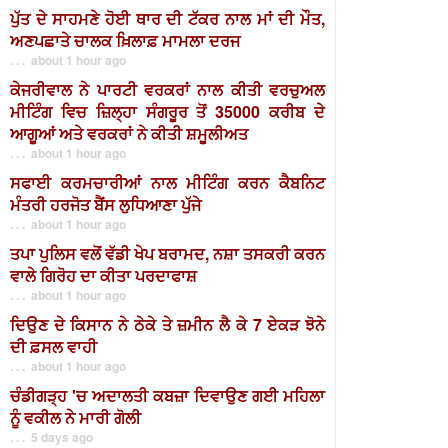
ਪੁੱਤ ਦੇ ਸਾਹਮਣੇ ਹੋਈ ਥਾਰ ਦੀ ਟੱਕਰ ਨਾਲ ਮਾਂ ਦੀ ਮੌਤ,
ਅਣਪਛਾਤੇ ਚਾਲਕ ਖ਼ਿਲਾਫ਼ ਮਾਮਲਾ ਦਰਜ
. . . about 1 hour ago
ਕੇਜਰੀਵਾਲ ਨੇ ਪਾਰਟੀ ਵਰਕਰਾਂ ਨਾਲ ਕੀਤੀ ਵਰਚੁਅਲ
ਮੀਟਿੰਗ ਵਿਚ ਜ਼ਿਲ੍ਹਾ ਸੰਗਰੂਰ ਤੋਂ 35000 ਕਰੀਬ ਦੇ
ਆਗੂਆਂ ਅਤੇ ਵਰਕਰਾਂ ਨੇ ਕੀਤੀ ਸ਼ਮੂਲੀਅਤ
. . . about 1 hour ago
ਸਫਾਈ ਕਰਮਚਾਰੀਆਂ ਨਾਲ ਮੀਟਿੰਗ ਕਰਨ ਕੈਬਨਿਟ
ਮੰਤਰੀ ਹਰਜੋਤ ਬੈਂਸ ਲੁਧਿਆਣਾ ਪੁੱਜੇ
. . . about 1 hour ago
ਤਪਾ ਪੁਲਿਸ ਵਲੋਂ ਵੱਡੀ ਖੇਪ ਬਰਾਮਦ, ਨਸ਼ਾ ਤਸਕਰੀ ਕਰਨ
ਵਾਲੇ ਗਿਰੋਹ ਦਾ ਕੀਤਾ ਪਰਦਾਫਾਸ਼
. . . about 1 hour ago
ਦਿਉਣ ਦੇ ਕਿਸਾਨ ਨੇ ਠੇਕੇ ਤੇ ਜ਼ਮੀਨ ਲੈ ਕੇ 7 ਏਕੜ ਝੋਨੇ
ਦੀ ਫ਼ਸਲ ਵਾਹੀ
. . . about 1 hour ago
ਚੰਡੀਗੜ੍ਹ 'ਚ ਅਦਾਲਤੀ ਕਬਜ਼ਾ ਦਿਵਾਉਣ ਗਈ ਮਹਿਲਾ
ਨੂੰ ਵਕੀਲ ਨੇ ਮਾਰੀ ਗੋਲੀ
. . . 5 days ago