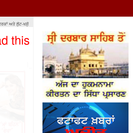
ਤੇ ਲੁੱਟ-ਖਸੁੱਟ 'ਤੇ ਆਧਾਰਿਤ ਹੋਵੇ ਤਾਂ ਇਸ ਦਾ ਨਤੀਜਾ ਮਾੜਾ ਹੀ ਰਹੇਗਾ। ਡਾ: ਮਨਮੋਹਨ ਸ
d this