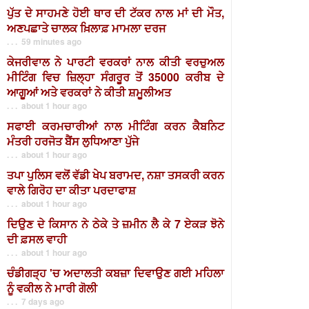
ਪੁੱਤ ਦੇ ਸਾਹਮਣੇ ਹੋਈ ਥਾਰ ਦੀ ਟੱਕਰ ਨਾਲ ਮਾਂ ਦੀ ਮੌਤ,
ਅਣਪਛਾਤੇ ਚਾਲਕ ਖ਼ਿਲਾਫ਼ ਮਾਮਲਾ ਦਰਜ
. . . 59 minutes ago
ਕੇਜਰੀਵਾਲ ਨੇ ਪਾਰਟੀ ਵਰਕਰਾਂ ਨਾਲ ਕੀਤੀ ਵਰਚੁਅਲ
ਮੀਟਿੰਗ ਵਿਚ ਜ਼ਿਲ੍ਹਾ ਸੰਗਰੂਰ ਤੋਂ 35000 ਕਰੀਬ ਦੇ
ਆਗੂਆਂ ਅਤੇ ਵਰਕਰਾਂ ਨੇ ਕੀਤੀ ਸ਼ਮੂਲੀਅਤ
. . . about 1 hour ago
ਸਫਾਈ ਕਰਮਚਾਰੀਆਂ ਨਾਲ ਮੀਟਿੰਗ ਕਰਨ ਕੈਬਨਿਟ
ਮੰਤਰੀ ਹਰਜੋਤ ਬੈਂਸ ਲੁਧਿਆਣਾ ਪੁੱਜੇ
. . . about 1 hour ago
ਤਪਾ ਪੁਲਿਸ ਵਲੋਂ ਵੱਡੀ ਖੇਪ ਬਰਾਮਦ, ਨਸ਼ਾ ਤਸਕਰੀ ਕਰਨ
ਵਾਲੇ ਗਿਰੋਹ ਦਾ ਕੀਤਾ ਪਰਦਾਫਾਸ਼
. . . about 1 hour ago
ਦਿਉਣ ਦੇ ਕਿਸਾਨ ਨੇ ਠੇਕੇ ਤੇ ਜ਼ਮੀਨ ਲੈ ਕੇ 7 ਏਕੜ ਝੋਨੇ
ਦੀ ਫ਼ਸਲ ਵਾਹੀ
. . . about 1 hour ago
ਚੰਡੀਗੜ੍ਹ 'ਚ ਅਦਾਲਤੀ ਕਬਜ਼ਾ ਦਿਵਾਉਣ ਗਈ ਮਹਿਲਾ
ਨੂੰ ਵਕੀਲ ਨੇ ਮਾਰੀ ਗੋਲੀ
. . . 7 days ago