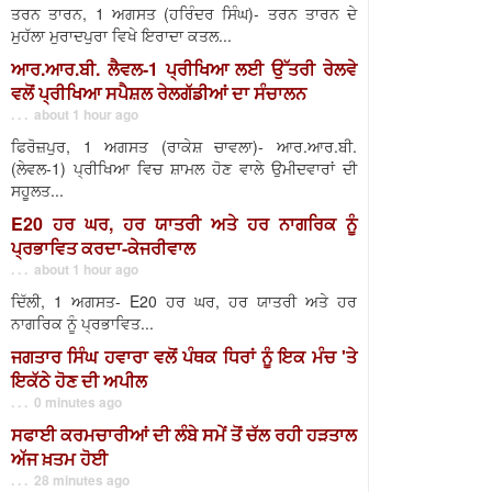
ਤਰਨ ਤਾਰਨ, 1 ਅਗਸਤ (ਹਰਿੰਦਰ ਸਿੰਘ)- ਤਰਨ ਤਾਰਨ ਦੇ
ਮੁਹੱਲਾ ਮੁਰਾਦਪੁਰਾ ਵਿਖੇ ਇਰਾਦਾ ਕਤਲ...
ਆਰ.ਆਰ.ਬੀ. ਲੈਵਲ-1 ਪ੍ਰੀਖਿਆ ਲਈ ਉੱਤਰੀ ਰੇਲਵੇ
ਵਲੋਂ ਪ੍ਰੀਖਿਆ ਸਪੈਸ਼ਲ ਰੇਲਗੱਡੀਆਂ ਦਾ ਸੰਚਾਲਨ
. . . about 1 hour ago
ਫਿਰੋਜ਼ਪੁਰ, 1 ਅਗਸਤ (ਰਾਕੇਸ਼ ਚਾਵਲਾ)- ਆਰ.ਆਰ.ਬੀ.
(ਲੇਵਲ-1) ਪ੍ਰੀਖਿਆ ਵਿਚ ਸ਼ਾਮਲ ਹੋਣ ਵਾਲੇ ਉਮੀਦਵਾਰਾਂ ਦੀ
ਸਹੂਲਤ...
E20 ਹਰ ਘਰ, ਹਰ ਯਾਤਰੀ ਅਤੇ ਹਰ ਨਾਗਰਿਕ ਨੂੰ
ਪ੍ਰਭਾਵਿਤ ਕਰਦਾ-ਕੇਜਰੀਵਾਲ
. . . about 1 hour ago
ਦਿੱਲੀ, 1 ਅਗਸਤ- E20 ਹਰ ਘਰ, ਹਰ ਯਾਤਰੀ ਅਤੇ ਹਰ
ਨਾਗਰਿਕ ਨੂੰ ਪ੍ਰਭਾਵਿਤ...
ਜਗਤਾਰ ਸਿੰਘ ਹਵਾਰਾ ਵਲੋਂ ਪੰਥਕ ਧਿਰਾਂ ਨੂੰ ਇਕ ਮੰਚ 'ਤੇ
ਇਕੱਠੇ ਹੋਣ ਦੀ ਅਪੀਲ
. . . 0 minutes ago
ਸਫਾਈ ਕਰਮਚਾਰੀਆਂ ਦੀ ਲੰਬੇ ਸਮੇਂ ਤੋਂ ਚੱਲ ਰਹੀ ਹੜਤਾਲ
ਅੱਜ ਖ਼ਤਮ ਹੋਈ
. . . 28 minutes ago