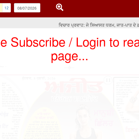
1
12
ਵਿਚਾਰ ਪ੍ਰਵਾਹ: ਜੇ ਸਿਆਸਤ ਧਰਮ, ਜਾਤ-ਪਾਤ ਦੇ ਫ਼ਰਕਾਂ ਅ
e Subscribe / Login to rea
page...