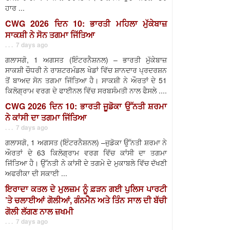
ਹਾਰ ...
CWG 2026 ਦਿਨ 10: ਭਾਰਤੀ ਮਹਿਲਾ ਮੁੱਕੇਬਾਜ਼
ਸਾਕਸ਼ੀ ਨੇ ਸੋਨ ਤਗਮਾ ਜਿੱਤਿਆ
. . . 7 days ago
ਗਲਾਸਗੋ, 1 ਅਗਸਤ (ਇੰਟਰਨੈਸ਼ਨਲ) – ਭਾਰਤੀ ਮੁੱਕੇਬਾਜ਼
ਸਾਕਸ਼ੀ ਚੌਧਰੀ ਨੇ ਰਾਸ਼ਟਰਮੰਡਲ ਖੇਡਾਂ ਵਿੱਚ ਸ਼ਾਨਦਾਰ ਪ੍ਰਦਰਸ਼ਨ
ਤੋਂ ਬਾਅਦ ਸੋਨ ਤਗਮਾ ਜਿੱਤਿਆ ਹੈ। ਸਾਕਸ਼ੀ ਨੇ ਔਰਤਾਂ ਦੇ 51
ਕਿਲੋਗ੍ਰਾਮ ਵਰਗ ਦੇ ਫਾਈਨਲ ਵਿੱਚ ਸਰਬਸੰਮਤੀ ਨਾਲ ਫੈਸਲੇ ....
CWG 2026 ਦਿਨ 10: ਭਾਰਤੀ ਜੂਡੋਕਾ ਉੱਨਤੀ ਸ਼ਰਮਾ
ਨੇ ਕਾਂਸੀ ਦਾ ਤਗਮਾ ਜਿੱਤਿਆ
. . . 7 days ago
ਗਲਾਸਗੋ, 1 ਅਗਸਤ (ਇੰਟਰਨੈਸ਼ਨਲ) –ਜੁਡੋਕਾ ਉੱਨਤੀ ਸ਼ਰਮਾ ਨੇ
ਔਰਤਾਂ ਦੇ 63 ਕਿਲੋਗ੍ਰਾਮ ਵਰਗ ਵਿੱਚ ਕਾਂਸੀ ਦਾ ਤਗਮਾ
ਜਿੱਤਿਆ ਹੈ। ਉੱਨਤੀ ਨੇ ਕਾਂਸੀ ਦੇ ਤਗਮੇ ਦੇ ਮੁਕਾਬਲੇ ਵਿੱਚ ਦੱਖਣੀ
ਅਫਰੀਕਾ ਦੀ ਸਕਾਈ ...
ਇਰਾਦਾ ਕਤਲ ਦੇ ਮੁਲਜ਼ਮ ਨੂੰ ਫ਼ੜਨ ਗਈ ਪੁਲਿਸ ਪਾਰਟੀ
’ਤੇ ਚਲਾਈਆਂ ਗੋਲੀਆਂ, ਗੰਨਮੈਨ ਅਤੇ ਤਿੰਨ ਸਾਲ ਦੀ ਬੱਚੀ
ਗੋਲੀ ਲੱਗਣ ਨਾਲ ਜ਼ਖਮੀ
. . . 7 days ago