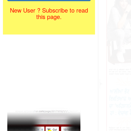
New User ? Subscribe to read
this page.