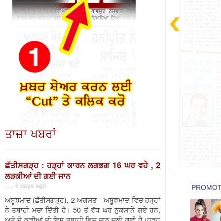
ਤਾਜ਼ਾ ਖਬਰਾਂ
ਛੱਤੀਸਗੜ੍ਹ : ਹੜ੍ਹਾਂ ਕਾਰਨ ਲਗਭਗ 16 ਘਰ ਵਹੇ , 2
ਲੜਕੀਆਂ ਦੀ ਗਈ ਜਾਨ
. . . 6 days ago
ਅਬੂਝਮਾਦ (ਛੱਤੀਸਗੜ੍ਹ), 2 ਅਗਸਤ - ਅਬੂਝਮਾਦ ਵਿਚ ਹੜ੍ਹਾਂ
ਨੇ ਤਬਾਹੀ ਮਚਾ ਦਿੱਤੀ ਹੈ। 50 ਤੋਂ ਵੱਧ ਘਰ ਨੁਕਸਾਨੇ ਗਏ ਹਨ,
ਅਤੇ ਦੋ ਕੁੜੀਆਂ ਦੀ ਇਸ ਤਬਾਹੀ ਵਿਚ ਜਾਨ ਚਲੀ ਗਈ ਹੈ।ਹੜ੍ਹ