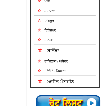
ਮੋਗਾ
ਬਰਨਾਲਾ
ਸੰਗਰੂਰ
ਫਿਰੋਜ਼ਪੁਰ
ਮਾਨਸਾ
ਬਠਿੰਡਾ
ਫਾਜ਼ਿਲਕਾ / ਅਬੋਹਰ
ਦਿੱਲੀ / ਹਰਿਆਣਾ
ਅਜੀਤ ਮੈਗਜ਼ੀਨ