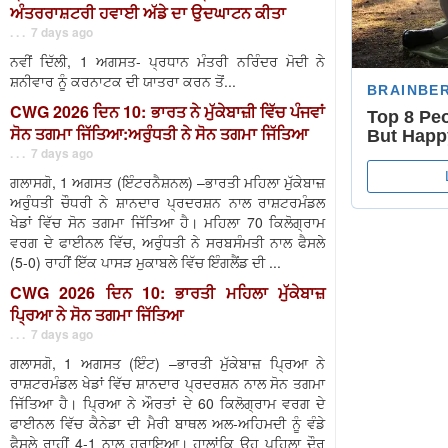
ਅੰਤਰਰਾਸ਼ਟਰੀ ਹਵਾਈ ਅੱਡੇ ਦਾ ਉਦਘਾਟਨ ਕੀਤਾ
. . . 7 days ago
ਨਵੀਂ ਦਿੱਲੀ, 1 ਅਗਸਤ- ਪ੍ਰਧਾਨ ਮੰਤਰੀ ਨਰਿੰਦਰ ਮੋਦੀ ਨੇ
ਸ਼ਨੀਵਾਰ ਨੂੰ ਕਰਨਾਟਕ ਦੀ ਯਾਤਰਾ ਕਰਨ ਤੋਂ...
CWG 2026 ਦਿਨ 10: ਭਾਰਤ ਨੇ ਮੁੱਕੇਬਾਜ਼ੀ ਵਿੱਚ ਪੰਜਵਾਂ
ਸੋਨ ਤਗਮਾ ਜਿੱਤਿਆ:ਅਰੁੰਧਤੀ ਨੇ ਸੋਨ ਤਗਮਾ ਜਿੱਤਿਆ
. . . 7 days ago
ਗਲਾਸਗੋ, 1 ਅਗਸਤ (ਇੰਟਰਨੈਸ਼ਨਲ) –ਭਾਰਤੀ ਮਹਿਲਾ ਮੁੱਕੇਬਾਜ਼
ਅਰੁੰਧਤੀ ਚੌਧਰੀ ਨੇ ਸ਼ਾਨਦਾਰ ਪ੍ਰਦਰਸ਼ਨ ਨਾਲ ਰਾਸ਼ਟਰਮੰਡਲ
ਖੇਡਾਂ ਵਿੱਚ ਸੋਨ ਤਗਮਾ ਜਿੱਤਿਆ ਹੈ। ਮਹਿਲਾ 70 ਕਿਲੋਗ੍ਰਾਮ
ਵਰਗ ਦੇ ਫਾਈਨਲ ਵਿੱਚ, ਅਰੁੰਧਤੀ ਨੇ ਸਰਬਸੰਮਤੀ ਨਾਲ ਫੈਸਲੇ
(5-0) ਰਾਹੀਂ ਇੱਕ ਪਾਸੜ ਮੁਕਾਬਲੇ ਵਿੱਚ ਇੰਗਲੈਂਡ ਦੀ ...
CWG 2026 ਦਿਨ 10: ਭਾਰਤੀ ਮਹਿਲਾ ਮੁੱਕੇਬਾਜ਼
ਪ੍ਰਿਆ ਨੇ ਸੋਨ ਤਗਮਾ ਜਿੱਤਿਆ
. . . 7 days ago
ਗਲਾਸਗੋ, 1 ਅਗਸਤ (ਇੰਟ) –ਭਾਰਤੀ ਮੁੱਕੇਬਾਜ਼ ਪ੍ਰਿਆ ਨੇ
ਰਾਸ਼ਟਰਮੰਡਲ ਖੇਡਾਂ ਵਿੱਚ ਸ਼ਾਨਦਾਰ ਪ੍ਰਦਰਸ਼ਨ ਨਾਲ ਸੋਨ ਤਗਮਾ
ਜਿੱਤਿਆ ਹੈ। ਪ੍ਰਿਆ ਨੇ ਔਰਤਾਂ ਦੇ 60 ਕਿਲੋਗ੍ਰਾਮ ਵਰਗ ਦੇ
ਫਾਈਨਲ ਵਿੱਚ ਕੈਨੇਡਾ ਦੀ ਮੈਰੀ ਬਾਥਲ ਅਲ-ਅਹਿਮਦੀ ਨੂੰ ਵੰਡੇ
ਫੈਸਲੇ ਰਾਹੀਂ 4-1 ਨਾਲ ਹਰਾਇਆ। ਹਾਲਾਂਕਿ ਉਹ ਪਹਿਲਾ ਦੌਰ