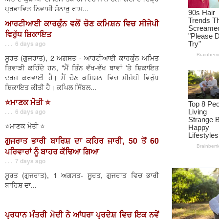
ਪ੍ਰਭਾਵਿਤ ਨਿਵਾਸੀ ਸੋਨਾਰੂ ਰਾਮ...
ਆਰਟੀਆਈ ਕਾਰਕੁੰਨ ਵਲੋਂ ਚੋਣ ਕਮਿਸ਼ਨ ਵਿਚ ਸੀਜੇਪੀ
ਵਿਰੁੱਧ ਸ਼ਿਕਾਇਤ
. . . 6 days ago
ਸੂਰਤ (ਗੁਜਰਾਤ), 2 ਅਗਸਤ - ਆਰਟੀਆਈ ਕਾਰਕੁੰਨ ਅਮਿਤ
ਤਿਵਾੜੀ ਕਹਿੰਦੇ ਹਨ, "ਮੈਂ ਤਿੰਨ ਵੱਖ-ਵੱਖ ਥਾਵਾਂ 'ਤੇ ਸ਼ਿਕਾਇਤ
ਦਰਜ ਕਰਵਾਈ ਹੈ। ਮੈਂ ਚੋਣ ਕਮਿਸ਼ਨ ਵਿਚ ਸੀਜੇਪੀ ਵਿਰੁੱਧ
ਸ਼ਿਕਾਇਤ ਕੀਤੀ ਹੈ। ਕਪਿਲ ਸਿੱਬਲ...
⭐️ਮਾਣਕ ਮੋਤੀ ⭐️
. . . 6 days ago
⭐️ਮਾਣਕ ਮੋਤੀ ⭐️
ਗੁਜਰਾਤ ਭਾਰੀ ਬਾਰਿਸ਼ ਦਾ ਕਹਿਰ ਜਾਰੀ, 50 ਤੋਂ 60
ਪਰਿਵਾਰਾਂ ਨੂੰ ਬਾਹਰ ਕੱਢਿਆ ਗਿਆ
. . . 7 days ago
ਸੂਰਤ (ਗੁਜਰਾਤ), 1 ਅਗਸਤ- ਸੂਰਤ, ਗੁਜਰਾਤ ਵਿਚ ਭਾਰੀ
ਬਾਰਿਸ਼ ਦਾ...
ਪ੍ਰਧਾਨ ਮੰਤਰੀ ਮੋਦੀ ਨੇ ਆਂਧਰਾ ਪ੍ਰਦੇਸ਼ ਵਿਚ ਇਕ ਨਵੇਂ