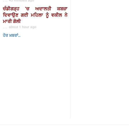
ਚੰਡੀਗੜ੍ਹ 'ਚ ਅਦਾਲਤੀ ਕਬਜ਼ਾ
ਦਿਵਾਉਣ ਗਈ ਮਹਿਲਾ ਨੂੰ ਵਕੀਲ ਨੇ
ਮਾਰੀ ਗੋਲੀ
. . . about 1 hour ago
ਹੋਰ ਖ਼ਬਰਾਂ..