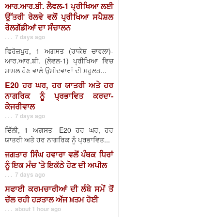
ਆਰ.ਆਰ.ਬੀ. ਲੈਵਲ-1 ਪ੍ਰੀਖਿਆ ਲਈ
ਉੱਤਰੀ ਰੇਲਵੇ ਵਲੋਂ ਪ੍ਰੀਖਿਆ ਸਪੈਸ਼ਲ
ਰੇਲਗੱਡੀਆਂ ਦਾ ਸੰਚਾਲਨ
. . . 7 days ago
ਫਿਰੋਜ਼ਪੁਰ, 1 ਅਗਸਤ (ਰਾਕੇਸ਼ ਚਾਵਲਾ)-
ਆਰ.ਆਰ.ਬੀ. (ਲੇਵਲ-1) ਪ੍ਰੀਖਿਆ ਵਿਚ
ਸ਼ਾਮਲ ਹੋਣ ਵਾਲੇ ਉਮੀਦਵਾਰਾਂ ਦੀ ਸਹੂਲਤ...
E20 ਹਰ ਘਰ, ਹਰ ਯਾਤਰੀ ਅਤੇ ਹਰ
ਨਾਗਰਿਕ ਨੂੰ ਪ੍ਰਭਾਵਿਤ ਕਰਦਾ-
ਕੇਜਰੀਵਾਲ
. . . 7 days ago
ਦਿੱਲੀ, 1 ਅਗਸਤ- E20 ਹਰ ਘਰ, ਹਰ
ਯਾਤਰੀ ਅਤੇ ਹਰ ਨਾਗਰਿਕ ਨੂੰ ਪ੍ਰਭਾਵਿਤ...
ਜਗਤਾਰ ਸਿੰਘ ਹਵਾਰਾ ਵਲੋਂ ਪੰਥਕ ਧਿਰਾਂ
ਨੂੰ ਇਕ ਮੰਚ 'ਤੇ ਇਕੱਠੇ ਹੋਣ ਦੀ ਅਪੀਲ
. . . 7 days ago
ਸਫਾਈ ਕਰਮਚਾਰੀਆਂ ਦੀ ਲੰਬੇ ਸਮੇਂ ਤੋਂ
ਚੱਲ ਰਹੀ ਹੜਤਾਲ ਅੱਜ ਖ਼ਤਮ ਹੋਈ
. . . about 1 hour ago