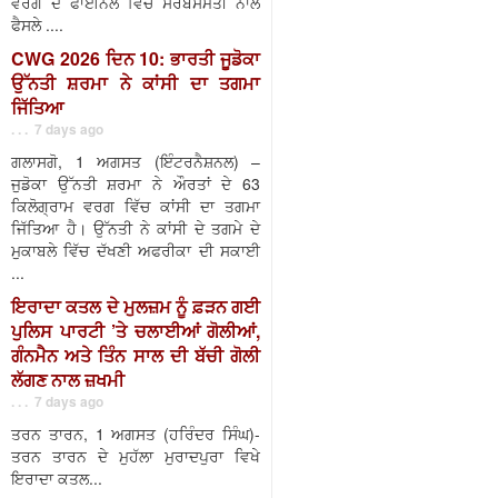
ਵਰਗ ਦੇ ਫਾਈਨਲ ਵਿੱਚ ਸਰਬਸੰਮਤੀ ਨਾਲ
ਫੈਸਲੇ ....
CWG 2026 ਦਿਨ 10: ਭਾਰਤੀ ਜੂਡੋਕਾ
ਉੱਨਤੀ ਸ਼ਰਮਾ ਨੇ ਕਾਂਸੀ ਦਾ ਤਗਮਾ
ਜਿੱਤਿਆ
. . . 7 days ago
ਗਲਾਸਗੋ, 1 ਅਗਸਤ (ਇੰਟਰਨੈਸ਼ਨਲ) –
ਜੁਡੋਕਾ ਉੱਨਤੀ ਸ਼ਰਮਾ ਨੇ ਔਰਤਾਂ ਦੇ 63
ਕਿਲੋਗ੍ਰਾਮ ਵਰਗ ਵਿੱਚ ਕਾਂਸੀ ਦਾ ਤਗਮਾ
ਜਿੱਤਿਆ ਹੈ। ਉੱਨਤੀ ਨੇ ਕਾਂਸੀ ਦੇ ਤਗਮੇ ਦੇ
ਮੁਕਾਬਲੇ ਵਿੱਚ ਦੱਖਣੀ ਅਫਰੀਕਾ ਦੀ ਸਕਾਈ
...
ਇਰਾਦਾ ਕਤਲ ਦੇ ਮੁਲਜ਼ਮ ਨੂੰ ਫ਼ੜਨ ਗਈ
ਪੁਲਿਸ ਪਾਰਟੀ ’ਤੇ ਚਲਾਈਆਂ ਗੋਲੀਆਂ,
ਗੰਨਮੈਨ ਅਤੇ ਤਿੰਨ ਸਾਲ ਦੀ ਬੱਚੀ ਗੋਲੀ
ਲੱਗਣ ਨਾਲ ਜ਼ਖਮੀ
. . . 7 days ago
ਤਰਨ ਤਾਰਨ, 1 ਅਗਸਤ (ਹਰਿੰਦਰ ਸਿੰਘ)-
ਤਰਨ ਤਾਰਨ ਦੇ ਮੁਹੱਲਾ ਮੁਰਾਦਪੁਰਾ ਵਿਖੇ
ਇਰਾਦਾ ਕਤਲ...