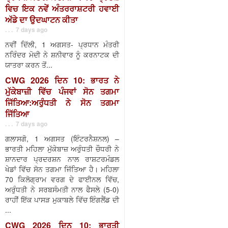
ਵਿਚ ਇਕ ਨਵੇਂ ਅੰਤਰਰਾਸ਼ਟਰੀ ਹਵਾਈ
ਅੱਡੇ ਦਾ ਉਦਘਾਟਨ ਕੀਤਾ
. . . 7 days ago
ਨਵੀਂ ਦਿੱਲੀ, 1 ਅਗਸਤ- ਪ੍ਰਧਾਨ ਮੰਤਰੀ
ਨਰਿੰਦਰ ਮੋਦੀ ਨੇ ਸ਼ਨੀਵਾਰ ਨੂੰ ਕਰਨਾਟਕ ਦੀ
ਯਾਤਰਾ ਕਰਨ ਤੋਂ...
CWG 2026 ਦਿਨ 10: ਭਾਰਤ ਨੇ
ਮੁੱਕੇਬਾਜ਼ੀ ਵਿੱਚ ਪੰਜਵਾਂ ਸੋਨ ਤਗਮਾ
ਜਿੱਤਿਆ:ਅਰੁੰਧਤੀ ਨੇ ਸੋਨ ਤਗਮਾ
ਜਿੱਤਿਆ
. . . 7 days ago
ਗਲਾਸਗੋ, 1 ਅਗਸਤ (ਇੰਟਰਨੈਸ਼ਨਲ) –
ਭਾਰਤੀ ਮਹਿਲਾ ਮੁੱਕੇਬਾਜ਼ ਅਰੁੰਧਤੀ ਚੌਧਰੀ ਨੇ
ਸ਼ਾਨਦਾਰ ਪ੍ਰਦਰਸ਼ਨ ਨਾਲ ਰਾਸ਼ਟਰਮੰਡਲ
ਖੇਡਾਂ ਵਿੱਚ ਸੋਨ ਤਗਮਾ ਜਿੱਤਿਆ ਹੈ। ਮਹਿਲਾ
70 ਕਿਲੋਗ੍ਰਾਮ ਵਰਗ ਦੇ ਫਾਈਨਲ ਵਿੱਚ,
ਅਰੁੰਧਤੀ ਨੇ ਸਰਬਸੰਮਤੀ ਨਾਲ ਫੈਸਲੇ (5-0)
ਰਾਹੀਂ ਇੱਕ ਪਾਸੜ ਮੁਕਾਬਲੇ ਵਿੱਚ ਇੰਗਲੈਂਡ ਦੀ
...
CWG 2026 ਦਿਨ 10: ਭਾਰਤੀ