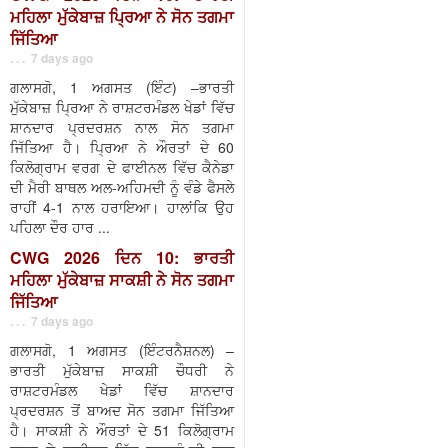
ਮਹਿਲਾ ਮੁੱਕੇਬਾਜ਼ ਪ੍ਰਿਆ ਨੇ ਸੋਨ ਤਗਮਾ
ਜਿੱਤਿਆ
. . . 7 days ago
ਗਲਾਸਗੋ, 1 ਅਗਸਤ (ਇੰਟ) –ਭਾਰਤੀ
ਮੁੱਕੇਬਾਜ਼ ਪ੍ਰਿਆ ਨੇ ਰਾਸ਼ਟਰਮੰਡਲ ਖੇਡਾਂ ਵਿੱਚ
ਸ਼ਾਨਦਾਰ ਪ੍ਰਦਰਸ਼ਨ ਨਾਲ ਸੋਨ ਤਗਮਾ
ਜਿੱਤਿਆ ਹੈ। ਪ੍ਰਿਆ ਨੇ ਔਰਤਾਂ ਦੇ 60
ਕਿਲੋਗ੍ਰਾਮ ਵਰਗ ਦੇ ਫਾਈਨਲ ਵਿੱਚ ਕੈਨੇਡਾ
ਦੀ ਮੈਰੀ ਬਾਥਲ ਅਲ-ਅਹਿਮਦੀ ਨੂੰ ਵੰਡੇ ਫੈਸਲੇ
ਰਾਹੀਂ 4-1 ਨਾਲ ਹਰਾਇਆ। ਹਾਲਾਂਕਿ ਉਹ
ਪਹਿਲਾ ਦੌਰ ਹਾਰ ...
CWG 2026 ਦਿਨ 10: ਭਾਰਤੀ
ਮਹਿਲਾ ਮੁੱਕੇਬਾਜ਼ ਸਾਕਸ਼ੀ ਨੇ ਸੋਨ ਤਗਮਾ
ਜਿੱਤਿਆ
. . . 7 days ago
ਗਲਾਸਗੋ, 1 ਅਗਸਤ (ਇੰਟਰਨੈਸ਼ਨਲ) –
ਭਾਰਤੀ ਮੁੱਕੇਬਾਜ਼ ਸਾਕਸ਼ੀ ਚੌਧਰੀ ਨੇ
ਰਾਸ਼ਟਰਮੰਡਲ ਖੇਡਾਂ ਵਿੱਚ ਸ਼ਾਨਦਾਰ
ਪ੍ਰਦਰਸ਼ਨ ਤੋਂ ਬਾਅਦ ਸੋਨ ਤਗਮਾ ਜਿੱਤਿਆ
ਹੈ। ਸਾਕਸ਼ੀ ਨੇ ਔਰਤਾਂ ਦੇ 51 ਕਿਲੋਗ੍ਰਾਮ