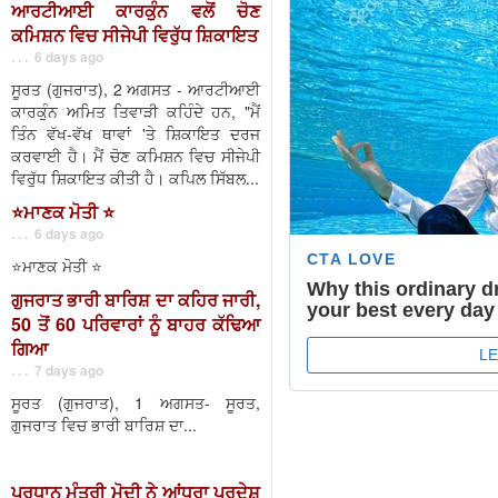
ਆਰਟੀਆਈ ਕਾਰਕੁੰਨ ਵਲੋਂ ਚੋਣ
ਕਮਿਸ਼ਨ ਵਿਚ ਸੀਜੇਪੀ ਵਿਰੁੱਧ ਸ਼ਿਕਾਇਤ
. . . 6 days ago
ਸੂਰਤ (ਗੁਜਰਾਤ), 2 ਅਗਸਤ - ਆਰਟੀਆਈ
ਕਾਰਕੁੰਨ ਅਮਿਤ ਤਿਵਾੜੀ ਕਹਿੰਦੇ ਹਨ, "ਮੈਂ
ਤਿੰਨ ਵੱਖ-ਵੱਖ ਥਾਵਾਂ 'ਤੇ ਸ਼ਿਕਾਇਤ ਦਰਜ
ਕਰਵਾਈ ਹੈ। ਮੈਂ ਚੋਣ ਕਮਿਸ਼ਨ ਵਿਚ ਸੀਜੇਪੀ
ਵਿਰੁੱਧ ਸ਼ਿਕਾਇਤ ਕੀਤੀ ਹੈ। ਕਪਿਲ ਸਿੱਬਲ...
⭐️ਮਾਣਕ ਮੋਤੀ ⭐️
. . . 6 days ago
⭐️ਮਾਣਕ ਮੋਤੀ ⭐️
ਗੁਜਰਾਤ ਭਾਰੀ ਬਾਰਿਸ਼ ਦਾ ਕਹਿਰ ਜਾਰੀ,
50 ਤੋਂ 60 ਪਰਿਵਾਰਾਂ ਨੂੰ ਬਾਹਰ ਕੱਢਿਆ
ਗਿਆ
. . . 7 days ago
ਸੂਰਤ (ਗੁਜਰਾਤ), 1 ਅਗਸਤ- ਸੂਰਤ,
ਗੁਜਰਾਤ ਵਿਚ ਭਾਰੀ ਬਾਰਿਸ਼ ਦਾ...
ਪ੍ਰਧਾਨ ਮੰਤਰੀ ਮੋਦੀ ਨੇ ਆਂਧਰਾ ਪ੍ਰਦੇਸ਼