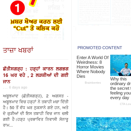
ਤਾਜ਼ਾ ਖਬਰਾਂ
ਛੱਤੀਸਗੜ੍ਹ : ਹੜ੍ਹਾਂ ਕਾਰਨ ਲਗਭਗ
16 ਘਰ ਵਹੇ , 2 ਲੜਕੀਆਂ ਦੀ ਗਈ
ਜਾਨ
. . . 6 days ago
ਅਬੂਝਮਾਦ (ਛੱਤੀਸਗੜ੍ਹ), 2 ਅਗਸਤ -
ਅਬੂਝਮਾਦ ਵਿਚ ਹੜ੍ਹਾਂ ਨੇ ਤਬਾਹੀ ਮਚਾ ਦਿੱਤੀ
ਹੈ। 50 ਤੋਂ ਵੱਧ ਘਰ ਨੁਕਸਾਨੇ ਗਏ ਹਨ, ਅਤੇ
ਦੋ ਕੁੜੀਆਂ ਦੀ ਇਸ ਤਬਾਹੀ ਵਿਚ ਜਾਨ ਚਲੀ
ਗਈ ਹੈ।ਹੜ੍ਹ ਪ੍ਰਭਾਵਿਤ ਨਿਵਾਸੀ ਸੋਨਾਰੂ
ਰਾਮ...