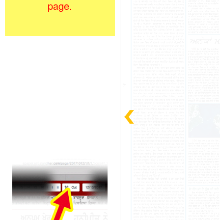
page.