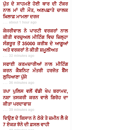
ਪੁੱਤ ਦੇ ਸਾਹਮਣੇ ਹੋਈ ਥਾਰ ਦੀ ਟੱਕਰ
ਨਾਲ ਮਾਂ ਦੀ ਮੌਤ, ਅਣਪਛਾਤੇ ਚਾਲਕ
ਖ਼ਿਲਾਫ਼ ਮਾਮਲਾ ਦਰਜ
. . . about 1 hour ago
ਕੇਜਰੀਵਾਲ ਨੇ ਪਾਰਟੀ ਵਰਕਰਾਂ ਨਾਲ
ਕੀਤੀ ਵਰਚੁਅਲ ਮੀਟਿੰਗ ਵਿਚ ਜ਼ਿਲ੍ਹਾ
ਸੰਗਰੂਰ ਤੋਂ 35000 ਕਰੀਬ ਦੇ ਆਗੂਆਂ
ਅਤੇ ਵਰਕਰਾਂ ਨੇ ਕੀਤੀ ਸ਼ਮੂਲੀਅਤ
. . . 32 minutes ago
ਸਫਾਈ ਕਰਮਚਾਰੀਆਂ ਨਾਲ ਮੀਟਿੰਗ
ਕਰਨ ਕੈਬਨਿਟ ਮੰਤਰੀ ਹਰਜੋਤ ਬੈਂਸ
ਲੁਧਿਆਣਾ ਪੁੱਜੇ
. . . 36 minutes ago
ਤਪਾ ਪੁਲਿਸ ਵਲੋਂ ਵੱਡੀ ਖੇਪ ਬਰਾਮਦ,
ਨਸ਼ਾ ਤਸਕਰੀ ਕਰਨ ਵਾਲੇ ਗਿਰੋਹ ਦਾ
ਕੀਤਾ ਪਰਦਾਫਾਸ਼
. . . 39 minutes ago
ਦਿਉਣ ਦੇ ਕਿਸਾਨ ਨੇ ਠੇਕੇ ਤੇ ਜ਼ਮੀਨ ਲੈ ਕੇ
7 ਏਕੜ ਝੋਨੇ ਦੀ ਫ਼ਸਲ ਵਾਹੀ
. . . 43 minutes ago