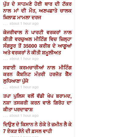
ਪੁੱਤ ਦੇ ਸਾਹਮਣੇ ਹੋਈ ਥਾਰ ਦੀ ਟੱਕਰ
ਨਾਲ ਮਾਂ ਦੀ ਮੌਤ, ਅਣਪਛਾਤੇ ਚਾਲਕ
ਖ਼ਿਲਾਫ਼ ਮਾਮਲਾ ਦਰਜ
. . . about 1 hour ago
ਕੇਜਰੀਵਾਲ ਨੇ ਪਾਰਟੀ ਵਰਕਰਾਂ ਨਾਲ
ਕੀਤੀ ਵਰਚੁਅਲ ਮੀਟਿੰਗ ਵਿਚ ਜ਼ਿਲ੍ਹਾ
ਸੰਗਰੂਰ ਤੋਂ 35000 ਕਰੀਬ ਦੇ ਆਗੂਆਂ
ਅਤੇ ਵਰਕਰਾਂ ਨੇ ਕੀਤੀ ਸ਼ਮੂਲੀਅਤ
. . . about 1 hour ago
ਸਫਾਈ ਕਰਮਚਾਰੀਆਂ ਨਾਲ ਮੀਟਿੰਗ
ਕਰਨ ਕੈਬਨਿਟ ਮੰਤਰੀ ਹਰਜੋਤ ਬੈਂਸ
ਲੁਧਿਆਣਾ ਪੁੱਜੇ
. . . about 1 hour ago
ਤਪਾ ਪੁਲਿਸ ਵਲੋਂ ਵੱਡੀ ਖੇਪ ਬਰਾਮਦ,
ਨਸ਼ਾ ਤਸਕਰੀ ਕਰਨ ਵਾਲੇ ਗਿਰੋਹ ਦਾ
ਕੀਤਾ ਪਰਦਾਫਾਸ਼
. . . about 1 hour ago
ਦਿਉਣ ਦੇ ਕਿਸਾਨ ਨੇ ਠੇਕੇ ਤੇ ਜ਼ਮੀਨ ਲੈ ਕੇ
7 ਏਕੜ ਝੋਨੇ ਦੀ ਫ਼ਸਲ ਵਾਹੀ
. . . about 1 hour ago