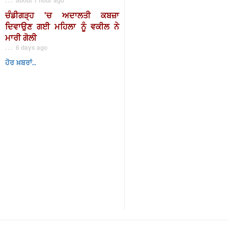
ਚੰਡੀਗੜ੍ਹ 'ਚ ਅਦਾਲਤੀ ਕਬਜ਼ਾ
ਦਿਵਾਉਣ ਗਈ ਮਹਿਲਾ ਨੂੰ ਵਕੀਲ ਨੇ
ਮਾਰੀ ਗੋਲੀ
. . . 6 days ago
ਹੋਰ ਖ਼ਬਰਾਂ..