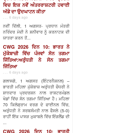
ਵਿਚ ਇਕ ਨਵੇਂ ਅੰਤਰਰਾਸ਼ਟਰੀ ਹਵਾਈ
ਅੱਡੇ ਦਾ ਉਦਘਾਟਨ ਕੀਤਾ
. . . 6 days ago
ਨਵੀਂ ਦਿੱਲੀ, 1 ਅਗਸਤ- ਪ੍ਰਧਾਨ ਮੰਤਰੀ
ਨਰਿੰਦਰ ਮੋਦੀ ਨੇ ਸ਼ਨੀਵਾਰ ਨੂੰ ਕਰਨਾਟਕ ਦੀ
ਯਾਤਰਾ ਕਰਨ ਤੋਂ...
CWG 2026 ਦਿਨ 10: ਭਾਰਤ ਨੇ
ਮੁੱਕੇਬਾਜ਼ੀ ਵਿੱਚ ਪੰਜਵਾਂ ਸੋਨ ਤਗਮਾ
ਜਿੱਤਿਆ:ਅਰੁੰਧਤੀ ਨੇ ਸੋਨ ਤਗਮਾ
ਜਿੱਤਿਆ
. . . 6 days ago
ਗਲਾਸਗੋ, 1 ਅਗਸਤ (ਇੰਟਰਨੈਸ਼ਨਲ) –
ਭਾਰਤੀ ਮਹਿਲਾ ਮੁੱਕੇਬਾਜ਼ ਅਰੁੰਧਤੀ ਚੌਧਰੀ ਨੇ
ਸ਼ਾਨਦਾਰ ਪ੍ਰਦਰਸ਼ਨ ਨਾਲ ਰਾਸ਼ਟਰਮੰਡਲ
ਖੇਡਾਂ ਵਿੱਚ ਸੋਨ ਤਗਮਾ ਜਿੱਤਿਆ ਹੈ। ਮਹਿਲਾ
70 ਕਿਲੋਗ੍ਰਾਮ ਵਰਗ ਦੇ ਫਾਈਨਲ ਵਿੱਚ,
ਅਰੁੰਧਤੀ ਨੇ ਸਰਬਸੰਮਤੀ ਨਾਲ ਫੈਸਲੇ (5-0)
ਰਾਹੀਂ ਇੱਕ ਪਾਸੜ ਮੁਕਾਬਲੇ ਵਿੱਚ ਇੰਗਲੈਂਡ ਦੀ
...
CWG 2026 ਦਿਨ 10: ਭਾਰਤੀ