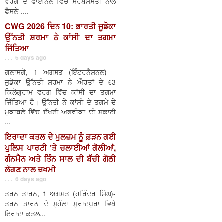
ਵਰਗ ਦੇ ਫਾਈਨਲ ਵਿੱਚ ਸਰਬਸੰਮਤੀ ਨਾਲ
ਫੈਸਲੇ ....
CWG 2026 ਦਿਨ 10: ਭਾਰਤੀ ਜੂਡੋਕਾ
ਉੱਨਤੀ ਸ਼ਰਮਾ ਨੇ ਕਾਂਸੀ ਦਾ ਤਗਮਾ
ਜਿੱਤਿਆ
. . . 6 days ago
ਗਲਾਸਗੋ, 1 ਅਗਸਤ (ਇੰਟਰਨੈਸ਼ਨਲ) –
ਜੁਡੋਕਾ ਉੱਨਤੀ ਸ਼ਰਮਾ ਨੇ ਔਰਤਾਂ ਦੇ 63
ਕਿਲੋਗ੍ਰਾਮ ਵਰਗ ਵਿੱਚ ਕਾਂਸੀ ਦਾ ਤਗਮਾ
ਜਿੱਤਿਆ ਹੈ। ਉੱਨਤੀ ਨੇ ਕਾਂਸੀ ਦੇ ਤਗਮੇ ਦੇ
ਮੁਕਾਬਲੇ ਵਿੱਚ ਦੱਖਣੀ ਅਫਰੀਕਾ ਦੀ ਸਕਾਈ
...
ਇਰਾਦਾ ਕਤਲ ਦੇ ਮੁਲਜ਼ਮ ਨੂੰ ਫ਼ੜਨ ਗਈ
ਪੁਲਿਸ ਪਾਰਟੀ ’ਤੇ ਚਲਾਈਆਂ ਗੋਲੀਆਂ,
ਗੰਨਮੈਨ ਅਤੇ ਤਿੰਨ ਸਾਲ ਦੀ ਬੱਚੀ ਗੋਲੀ
ਲੱਗਣ ਨਾਲ ਜ਼ਖਮੀ
. . . 6 days ago
ਤਰਨ ਤਾਰਨ, 1 ਅਗਸਤ (ਹਰਿੰਦਰ ਸਿੰਘ)-
ਤਰਨ ਤਾਰਨ ਦੇ ਮੁਹੱਲਾ ਮੁਰਾਦਪੁਰਾ ਵਿਖੇ
ਇਰਾਦਾ ਕਤਲ...