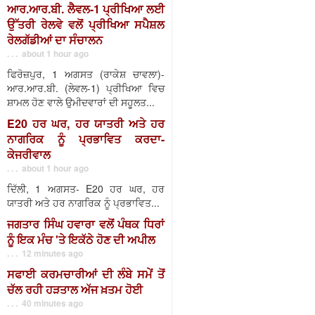
ਆਰ.ਆਰ.ਬੀ. ਲੈਵਲ-1 ਪ੍ਰੀਖਿਆ ਲਈ
ਉੱਤਰੀ ਰੇਲਵੇ ਵਲੋਂ ਪ੍ਰੀਖਿਆ ਸਪੈਸ਼ਲ
ਰੇਲਗੱਡੀਆਂ ਦਾ ਸੰਚਾਲਨ
. . . about 1 hour ago
ਫਿਰੋਜ਼ਪੁਰ, 1 ਅਗਸਤ (ਰਾਕੇਸ਼ ਚਾਵਲਾ)-
ਆਰ.ਆਰ.ਬੀ. (ਲੇਵਲ-1) ਪ੍ਰੀਖਿਆ ਵਿਚ
ਸ਼ਾਮਲ ਹੋਣ ਵਾਲੇ ਉਮੀਦਵਾਰਾਂ ਦੀ ਸਹੂਲਤ...
E20 ਹਰ ਘਰ, ਹਰ ਯਾਤਰੀ ਅਤੇ ਹਰ
ਨਾਗਰਿਕ ਨੂੰ ਪ੍ਰਭਾਵਿਤ ਕਰਦਾ-
ਕੇਜਰੀਵਾਲ
. . . about 1 hour ago
ਦਿੱਲੀ, 1 ਅਗਸਤ- E20 ਹਰ ਘਰ, ਹਰ
ਯਾਤਰੀ ਅਤੇ ਹਰ ਨਾਗਰਿਕ ਨੂੰ ਪ੍ਰਭਾਵਿਤ...
ਜਗਤਾਰ ਸਿੰਘ ਹਵਾਰਾ ਵਲੋਂ ਪੰਥਕ ਧਿਰਾਂ
ਨੂੰ ਇਕ ਮੰਚ 'ਤੇ ਇਕੱਠੇ ਹੋਣ ਦੀ ਅਪੀਲ
. . . 12 minutes ago
ਸਫਾਈ ਕਰਮਚਾਰੀਆਂ ਦੀ ਲੰਬੇ ਸਮੇਂ ਤੋਂ
ਚੱਲ ਰਹੀ ਹੜਤਾਲ ਅੱਜ ਖ਼ਤਮ ਹੋਈ
. . . 40 minutes ago