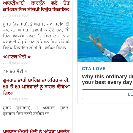
ਆਰਟੀਆਈ ਕਾਰਕੁੰਨ ਵਲੋਂ ਚੋਣ
ਕਮਿਸ਼ਨ ਵਿਚ ਸੀਜੇਪੀ ਵਿਰੁੱਧ ਸ਼ਿਕਾਇਤ
. . . 5 days ago
ਸੂਰਤ (ਗੁਜਰਾਤ), 2 ਅਗਸਤ - ਆਰਟੀਆਈ
ਕਾਰਕੁੰਨ ਅਮਿਤ ਤਿਵਾੜੀ ਕਹਿੰਦੇ ਹਨ, "ਮੈਂ
ਤਿੰਨ ਵੱਖ-ਵੱਖ ਥਾਵਾਂ 'ਤੇ ਸ਼ਿਕਾਇਤ ਦਰਜ
ਕਰਵਾਈ ਹੈ। ਮੈਂ ਚੋਣ ਕਮਿਸ਼ਨ ਵਿਚ ਸੀਜੇਪੀ
ਵਿਰੁੱਧ ਸ਼ਿਕਾਇਤ ਕੀਤੀ ਹੈ। ਕਪਿਲ ਸਿੱਬਲ...
⭐️ਮਾਣਕ ਮੋਤੀ ⭐️
. . . 5 days ago
⭐️ਮਾਣਕ ਮੋਤੀ ⭐️
ਗੁਜਰਾਤ ਭਾਰੀ ਬਾਰਿਸ਼ ਦਾ ਕਹਿਰ ਜਾਰੀ,
50 ਤੋਂ 60 ਪਰਿਵਾਰਾਂ ਨੂੰ ਬਾਹਰ ਕੱਢਿਆ
ਗਿਆ
. . . 6 days ago
ਸੂਰਤ (ਗੁਜਰਾਤ), 1 ਅਗਸਤ- ਸੂਰਤ,
ਗੁਜਰਾਤ ਵਿਚ ਭਾਰੀ ਬਾਰਿਸ਼ ਦਾ...
ਪ੍ਰਧਾਨ ਮੰਤਰੀ ਮੋਦੀ ਨੇ ਆਂਧਰਾ ਪ੍ਰਦੇਸ਼