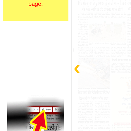
page.