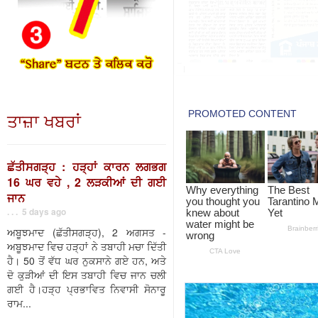
ਤਾਜ਼ਾ ਖਬਰਾਂ
ਛੱਤੀਸਗੜ੍ਹ : ਹੜ੍ਹਾਂ ਕਾਰਨ ਲਗਭਗ
16 ਘਰ ਵਹੇ , 2 ਲੜਕੀਆਂ ਦੀ ਗਈ
ਜਾਨ
. . . 5 days ago
ਅਬੂਝਮਾਦ (ਛੱਤੀਸਗੜ੍ਹ), 2 ਅਗਸਤ -
ਅਬੂਝਮਾਦ ਵਿਚ ਹੜ੍ਹਾਂ ਨੇ ਤਬਾਹੀ ਮਚਾ ਦਿੱਤੀ
ਹੈ। 50 ਤੋਂ ਵੱਧ ਘਰ ਨੁਕਸਾਨੇ ਗਏ ਹਨ, ਅਤੇ
ਦੋ ਕੁੜੀਆਂ ਦੀ ਇਸ ਤਬਾਹੀ ਵਿਚ ਜਾਨ ਚਲੀ
ਗਈ ਹੈ।ਹੜ੍ਹ ਪ੍ਰਭਾਵਿਤ ਨਿਵਾਸੀ ਸੋਨਾਰੂ
ਰਾਮ...