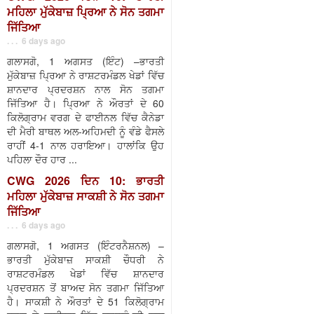
ਮਹਿਲਾ ਮੁੱਕੇਬਾਜ਼ ਪ੍ਰਿਆ ਨੇ ਸੋਨ ਤਗਮਾ
ਜਿੱਤਿਆ
. . . 6 days ago
ਗਲਾਸਗੋ, 1 ਅਗਸਤ (ਇੰਟ) –ਭਾਰਤੀ
ਮੁੱਕੇਬਾਜ਼ ਪ੍ਰਿਆ ਨੇ ਰਾਸ਼ਟਰਮੰਡਲ ਖੇਡਾਂ ਵਿੱਚ
ਸ਼ਾਨਦਾਰ ਪ੍ਰਦਰਸ਼ਨ ਨਾਲ ਸੋਨ ਤਗਮਾ
ਜਿੱਤਿਆ ਹੈ। ਪ੍ਰਿਆ ਨੇ ਔਰਤਾਂ ਦੇ 60
ਕਿਲੋਗ੍ਰਾਮ ਵਰਗ ਦੇ ਫਾਈਨਲ ਵਿੱਚ ਕੈਨੇਡਾ
ਦੀ ਮੈਰੀ ਬਾਥਲ ਅਲ-ਅਹਿਮਦੀ ਨੂੰ ਵੰਡੇ ਫੈਸਲੇ
ਰਾਹੀਂ 4-1 ਨਾਲ ਹਰਾਇਆ। ਹਾਲਾਂਕਿ ਉਹ
ਪਹਿਲਾ ਦੌਰ ਹਾਰ ...
CWG 2026 ਦਿਨ 10: ਭਾਰਤੀ
ਮਹਿਲਾ ਮੁੱਕੇਬਾਜ਼ ਸਾਕਸ਼ੀ ਨੇ ਸੋਨ ਤਗਮਾ
ਜਿੱਤਿਆ
. . . 6 days ago
ਗਲਾਸਗੋ, 1 ਅਗਸਤ (ਇੰਟਰਨੈਸ਼ਨਲ) –
ਭਾਰਤੀ ਮੁੱਕੇਬਾਜ਼ ਸਾਕਸ਼ੀ ਚੌਧਰੀ ਨੇ
ਰਾਸ਼ਟਰਮੰਡਲ ਖੇਡਾਂ ਵਿੱਚ ਸ਼ਾਨਦਾਰ
ਪ੍ਰਦਰਸ਼ਨ ਤੋਂ ਬਾਅਦ ਸੋਨ ਤਗਮਾ ਜਿੱਤਿਆ
ਹੈ। ਸਾਕਸ਼ੀ ਨੇ ਔਰਤਾਂ ਦੇ 51 ਕਿਲੋਗ੍ਰਾਮ