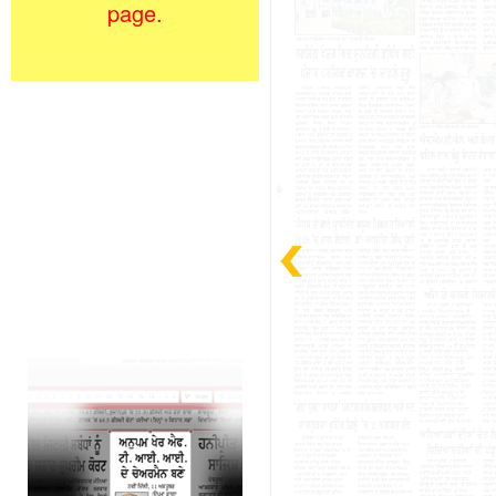
page.