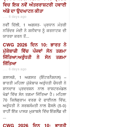
ਵਿਚ ਇਕ ਨਵੇਂ ਅੰਤਰਰਾਸ਼ਟਰੀ ਹਵਾਈ
ਅੱਡੇ ਦਾ ਉਦਘਾਟਨ ਕੀਤਾ
. . . 6 days ago
ਨਵੀਂ ਦਿੱਲੀ, 1 ਅਗਸਤ- ਪ੍ਰਧਾਨ ਮੰਤਰੀ
ਨਰਿੰਦਰ ਮੋਦੀ ਨੇ ਸ਼ਨੀਵਾਰ ਨੂੰ ਕਰਨਾਟਕ ਦੀ
ਯਾਤਰਾ ਕਰਨ ਤੋਂ...
CWG 2026 ਦਿਨ 10: ਭਾਰਤ ਨੇ
ਮੁੱਕੇਬਾਜ਼ੀ ਵਿੱਚ ਪੰਜਵਾਂ ਸੋਨ ਤਗਮਾ
ਜਿੱਤਿਆ:ਅਰੁੰਧਤੀ ਨੇ ਸੋਨ ਤਗਮਾ
ਜਿੱਤਿਆ
. . . 6 days ago
ਗਲਾਸਗੋ, 1 ਅਗਸਤ (ਇੰਟਰਨੈਸ਼ਨਲ) –
ਭਾਰਤੀ ਮਹਿਲਾ ਮੁੱਕੇਬਾਜ਼ ਅਰੁੰਧਤੀ ਚੌਧਰੀ ਨੇ
ਸ਼ਾਨਦਾਰ ਪ੍ਰਦਰਸ਼ਨ ਨਾਲ ਰਾਸ਼ਟਰਮੰਡਲ
ਖੇਡਾਂ ਵਿੱਚ ਸੋਨ ਤਗਮਾ ਜਿੱਤਿਆ ਹੈ। ਮਹਿਲਾ
70 ਕਿਲੋਗ੍ਰਾਮ ਵਰਗ ਦੇ ਫਾਈਨਲ ਵਿੱਚ,
ਅਰੁੰਧਤੀ ਨੇ ਸਰਬਸੰਮਤੀ ਨਾਲ ਫੈਸਲੇ (5-0)
ਰਾਹੀਂ ਇੱਕ ਪਾਸੜ ਮੁਕਾਬਲੇ ਵਿੱਚ ਇੰਗਲੈਂਡ ਦੀ
...
CWG 2026 ਦਿਨ 10: ਭਾਰਤੀ