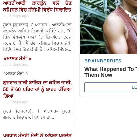
ਆਰਟੀਆਈ ਕਾਰਕੁੰਨ ਵਲੋਂ ਚੋਣ
ਕਮਿਸ਼ਨ ਵਿਚ ਸੀਜੇਪੀ ਵਿਰੁੱਧ ਸ਼ਿਕਾਇਤ
. . . 5 days ago
ਸੂਰਤ (ਗੁਜਰਾਤ), 2 ਅਗਸਤ - ਆਰਟੀਆਈ
ਕਾਰਕੁੰਨ ਅਮਿਤ ਤਿਵਾੜੀ ਕਹਿੰਦੇ ਹਨ, "ਮੈਂ
ਤਿੰਨ ਵੱਖ-ਵੱਖ ਥਾਵਾਂ 'ਤੇ ਸ਼ਿਕਾਇਤ ਦਰਜ
ਕਰਵਾਈ ਹੈ। ਮੈਂ ਚੋਣ ਕਮਿਸ਼ਨ ਵਿਚ ਸੀਜੇਪੀ
ਵਿਰੁੱਧ ਸ਼ਿਕਾਇਤ ਕੀਤੀ ਹੈ। ਕਪਿਲ ਸਿੱਬਲ...
⭐️ਮਾਣਕ ਮੋਤੀ ⭐️
. . . 5 days ago
⭐️ਮਾਣਕ ਮੋਤੀ ⭐️
ਗੁਜਰਾਤ ਭਾਰੀ ਬਾਰਿਸ਼ ਦਾ ਕਹਿਰ ਜਾਰੀ,
50 ਤੋਂ 60 ਪਰਿਵਾਰਾਂ ਨੂੰ ਬਾਹਰ ਕੱਢਿਆ
ਗਿਆ
. . . 6 days ago
ਸੂਰਤ (ਗੁਜਰਾਤ), 1 ਅਗਸਤ- ਸੂਰਤ,
ਗੁਜਰਾਤ ਵਿਚ ਭਾਰੀ ਬਾਰਿਸ਼ ਦਾ...
ਪ੍ਰਧਾਨ ਮੰਤਰੀ ਮੋਦੀ ਨੇ ਆਂਧਰਾ ਪ੍ਰਦੇਸ਼