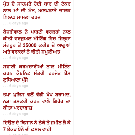
ਪੁੱਤ ਦੇ ਸਾਹਮਣੇ ਹੋਈ ਥਾਰ ਦੀ ਟੱਕਰ
ਨਾਲ ਮਾਂ ਦੀ ਮੌਤ, ਅਣਪਛਾਤੇ ਚਾਲਕ
ਖ਼ਿਲਾਫ਼ ਮਾਮਲਾ ਦਰਜ
. . . 6 days ago
ਕੇਜਰੀਵਾਲ ਨੇ ਪਾਰਟੀ ਵਰਕਰਾਂ ਨਾਲ
ਕੀਤੀ ਵਰਚੁਅਲ ਮੀਟਿੰਗ ਵਿਚ ਜ਼ਿਲ੍ਹਾ
ਸੰਗਰੂਰ ਤੋਂ 35000 ਕਰੀਬ ਦੇ ਆਗੂਆਂ
ਅਤੇ ਵਰਕਰਾਂ ਨੇ ਕੀਤੀ ਸ਼ਮੂਲੀਅਤ
. . . 6 days ago
ਸਫਾਈ ਕਰਮਚਾਰੀਆਂ ਨਾਲ ਮੀਟਿੰਗ
ਕਰਨ ਕੈਬਨਿਟ ਮੰਤਰੀ ਹਰਜੋਤ ਬੈਂਸ
ਲੁਧਿਆਣਾ ਪੁੱਜੇ
. . . 6 days ago
ਤਪਾ ਪੁਲਿਸ ਵਲੋਂ ਵੱਡੀ ਖੇਪ ਬਰਾਮਦ,
ਨਸ਼ਾ ਤਸਕਰੀ ਕਰਨ ਵਾਲੇ ਗਿਰੋਹ ਦਾ
ਕੀਤਾ ਪਰਦਾਫਾਸ਼
. . . 6 days ago
ਦਿਉਣ ਦੇ ਕਿਸਾਨ ਨੇ ਠੇਕੇ ਤੇ ਜ਼ਮੀਨ ਲੈ ਕੇ
7 ਏਕੜ ਝੋਨੇ ਦੀ ਫ਼ਸਲ ਵਾਹੀ
. . . 6 days ago