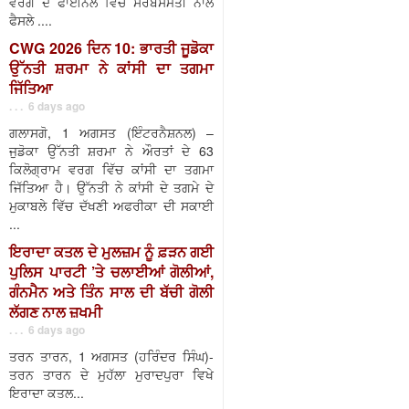
ਵਰਗ ਦੇ ਫਾਈਨਲ ਵਿੱਚ ਸਰਬਸੰਮਤੀ ਨਾਲ
ਫੈਸਲੇ ....
CWG 2026 ਦਿਨ 10: ਭਾਰਤੀ ਜੂਡੋਕਾ
ਉੱਨਤੀ ਸ਼ਰਮਾ ਨੇ ਕਾਂਸੀ ਦਾ ਤਗਮਾ
ਜਿੱਤਿਆ
. . . 6 days ago
ਗਲਾਸਗੋ, 1 ਅਗਸਤ (ਇੰਟਰਨੈਸ਼ਨਲ) –
ਜੁਡੋਕਾ ਉੱਨਤੀ ਸ਼ਰਮਾ ਨੇ ਔਰਤਾਂ ਦੇ 63
ਕਿਲੋਗ੍ਰਾਮ ਵਰਗ ਵਿੱਚ ਕਾਂਸੀ ਦਾ ਤਗਮਾ
ਜਿੱਤਿਆ ਹੈ। ਉੱਨਤੀ ਨੇ ਕਾਂਸੀ ਦੇ ਤਗਮੇ ਦੇ
ਮੁਕਾਬਲੇ ਵਿੱਚ ਦੱਖਣੀ ਅਫਰੀਕਾ ਦੀ ਸਕਾਈ
...
ਇਰਾਦਾ ਕਤਲ ਦੇ ਮੁਲਜ਼ਮ ਨੂੰ ਫ਼ੜਨ ਗਈ
ਪੁਲਿਸ ਪਾਰਟੀ ’ਤੇ ਚਲਾਈਆਂ ਗੋਲੀਆਂ,
ਗੰਨਮੈਨ ਅਤੇ ਤਿੰਨ ਸਾਲ ਦੀ ਬੱਚੀ ਗੋਲੀ
ਲੱਗਣ ਨਾਲ ਜ਼ਖਮੀ
. . . 6 days ago
ਤਰਨ ਤਾਰਨ, 1 ਅਗਸਤ (ਹਰਿੰਦਰ ਸਿੰਘ)-
ਤਰਨ ਤਾਰਨ ਦੇ ਮੁਹੱਲਾ ਮੁਰਾਦਪੁਰਾ ਵਿਖੇ
ਇਰਾਦਾ ਕਤਲ...