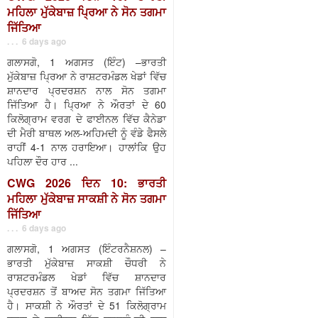
ਮਹਿਲਾ ਮੁੱਕੇਬਾਜ਼ ਪ੍ਰਿਆ ਨੇ ਸੋਨ ਤਗਮਾ
ਜਿੱਤਿਆ
. . . 6 days ago
ਗਲਾਸਗੋ, 1 ਅਗਸਤ (ਇੰਟ) –ਭਾਰਤੀ
ਮੁੱਕੇਬਾਜ਼ ਪ੍ਰਿਆ ਨੇ ਰਾਸ਼ਟਰਮੰਡਲ ਖੇਡਾਂ ਵਿੱਚ
ਸ਼ਾਨਦਾਰ ਪ੍ਰਦਰਸ਼ਨ ਨਾਲ ਸੋਨ ਤਗਮਾ
ਜਿੱਤਿਆ ਹੈ। ਪ੍ਰਿਆ ਨੇ ਔਰਤਾਂ ਦੇ 60
ਕਿਲੋਗ੍ਰਾਮ ਵਰਗ ਦੇ ਫਾਈਨਲ ਵਿੱਚ ਕੈਨੇਡਾ
ਦੀ ਮੈਰੀ ਬਾਥਲ ਅਲ-ਅਹਿਮਦੀ ਨੂੰ ਵੰਡੇ ਫੈਸਲੇ
ਰਾਹੀਂ 4-1 ਨਾਲ ਹਰਾਇਆ। ਹਾਲਾਂਕਿ ਉਹ
ਪਹਿਲਾ ਦੌਰ ਹਾਰ ...
CWG 2026 ਦਿਨ 10: ਭਾਰਤੀ
ਮਹਿਲਾ ਮੁੱਕੇਬਾਜ਼ ਸਾਕਸ਼ੀ ਨੇ ਸੋਨ ਤਗਮਾ
ਜਿੱਤਿਆ
. . . 6 days ago
ਗਲਾਸਗੋ, 1 ਅਗਸਤ (ਇੰਟਰਨੈਸ਼ਨਲ) –
ਭਾਰਤੀ ਮੁੱਕੇਬਾਜ਼ ਸਾਕਸ਼ੀ ਚੌਧਰੀ ਨੇ
ਰਾਸ਼ਟਰਮੰਡਲ ਖੇਡਾਂ ਵਿੱਚ ਸ਼ਾਨਦਾਰ
ਪ੍ਰਦਰਸ਼ਨ ਤੋਂ ਬਾਅਦ ਸੋਨ ਤਗਮਾ ਜਿੱਤਿਆ
ਹੈ। ਸਾਕਸ਼ੀ ਨੇ ਔਰਤਾਂ ਦੇ 51 ਕਿਲੋਗ੍ਰਾਮ