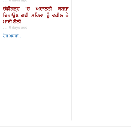
ਚੰਡੀਗੜ੍ਹ 'ਚ ਅਦਾਲਤੀ ਕਬਜ਼ਾ
ਦਿਵਾਉਣ ਗਈ ਮਹਿਲਾ ਨੂੰ ਵਕੀਲ ਨੇ
ਮਾਰੀ ਗੋਲੀ
. . . 6 days ago
ਹੋਰ ਖ਼ਬਰਾਂ..